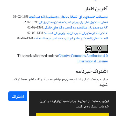
آخرین اخبار
تسهیلات جدیدی برای اشتغال بانوان روستایی ارائه می شود
1398-02-03
نقش صندوق های رای برای شنیده شدن صدای زنان
1398-02-02
۸۲ درصد زنان علاقمند به کسب و کارهای خانگی
1398-02-02
۱۷ درصد از مدیران شهرداری تهران زنان هستند
1398-02-02
لایحه اعطای تابعیت از مادر ایرانی به مجلس فرستاده شد
1398-02-02
This work is licensed under a
Creative Commons Attribution 4.0
.
International License
اشتراک خبرنامه
برای دریافت اخبار و اطلاعیه های مهم نشریه در خبرنامه نشریه مشترک
شوید.
اشتراک
این وب سایت از کوکی ها برای اطمینان از ارائه بهترین
خدمات استفاده می کند.