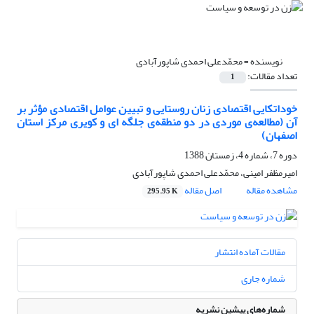
نویسنده =
محمّدعلی احمدی شاپورآبادی
تعداد مقالات:
1
خوداتکایی اقتصادی زنان روستایی و تبیین عوامل اقتصادی مؤثر بر
آن (مطالعه‌ی موردی در دو منطقه‌ی جلگه ای و کویری مرکز استان
اصفهان)
دوره 7، شماره 4، زمستان 1388
امیرمظفر امینی، محمّدعلی احمدی شاپورآبادی
مشاهده مقاله
اصل مقاله
295.95 K
مقالات آماده انتشار
شماره جاری
شماره‌های پیشین نشریه