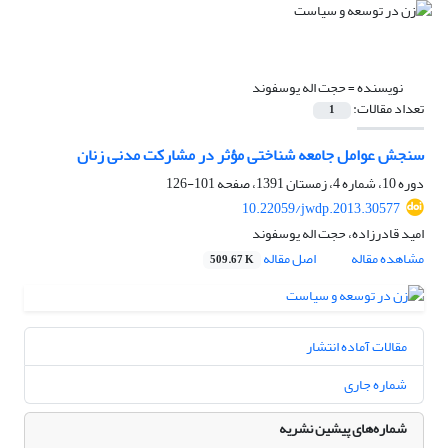
نویسنده =
حجت اله یوسفوند
تعداد مقالات:
1
سنجش عوامل جامعه شناختی مؤثر در مشارکت مدنی زنان
دوره 10، شماره 4، زمستان 1391، صفحه
101-126
10.22059/jwdp.2013.30577
امید قادرزاده، حجت اله یوسفوند
مشاهده مقاله
اصل مقاله
509.67 K
مقالات آماده انتشار
شماره جاری
شماره‌های پیشین نشریه