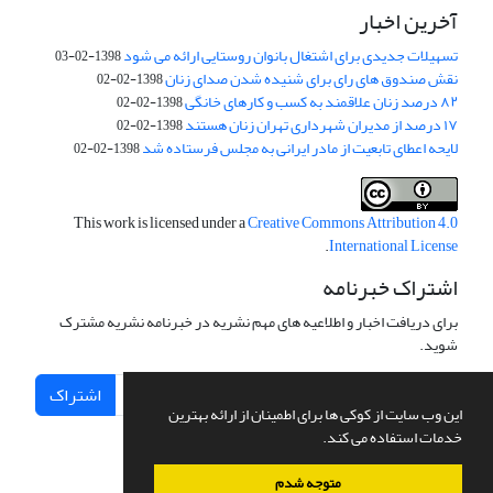
آخرین اخبار
تسهیلات جدیدی برای اشتغال بانوان روستایی ارائه می شود
1398-02-03
نقش صندوق های رای برای شنیده شدن صدای زنان
1398-02-02
۸۲ درصد زنان علاقمند به کسب و کارهای خانگی
1398-02-02
۱۷ درصد از مدیران شهرداری تهران زنان هستند
1398-02-02
لایحه اعطای تابعیت از مادر ایرانی به مجلس فرستاده شد
1398-02-02
This work is licensed under a
Creative Commons Attribution 4.0
.
International License
اشتراک خبرنامه
برای دریافت اخبار و اطلاعیه های مهم نشریه در خبرنامه نشریه مشترک
شوید.
اشتراک
این وب سایت از کوکی ها برای اطمینان از ارائه بهترین
خدمات استفاده می کند.
متوجه شدم