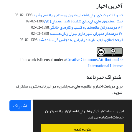
آخرین اخبار
تسهیلات جدیدی برای اشتغال بانوان روستایی ارائه می شود
1398-02-03
نقش صندوق های رای برای شنیده شدن صدای زنان
1398-02-02
۸۲ درصد زنان علاقمند به کسب و کارهای خانگی
1398-02-02
۱۷ درصد از مدیران شهرداری تهران زنان هستند
1398-02-02
لایحه اعطای تابعیت از مادر ایرانی به مجلس فرستاده شد
1398-02-02
This work is licensed under a
Creative Commons Attribution 4.0
.
International License
اشتراک خبرنامه
برای دریافت اخبار و اطلاعیه های مهم نشریه در خبرنامه نشریه مشترک
شوید.
اشتراک
این وب سایت از کوکی ها برای اطمینان از ارائه بهترین
خدمات استفاده می کند.
متوجه شدم