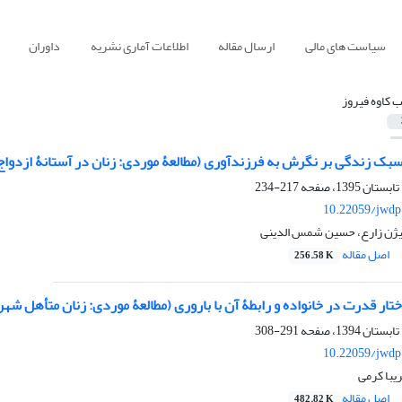
سیاست های مالی
ارسال مقاله
اطلاعات آماری نشریه
داوران
ب کاوه فیروز
 سبک زندگی بر نگرش به فرزندآوری (مطالعۀ موردی: زنان در آستانۀ ازدواج
217-234
10.22059/jwdp
بیژن زارع، حسین شمس الدینی
اصل مقاله
256.58 K
تار قدرت در خانواده و رابطۀ آن با باروری (مطالعۀ موردی: زنان متأهل شهر
291-308
10.22059/jwdp
ریبا کرمی
اصل مقاله
482.82 K