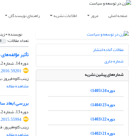
صفحه اصلی
مرور
اطلاعات نشریه
راهنمای نویسندگان
نویسنده =
زین
تعداد مقالات:
3
مقالات آماده انتشار
تأثیر مؤلفه‌های
شماره جاری
دوره 14، شماره 2، تابستان 1395، صفحه
.2016.59201
شماره‌های پیشین نشریه
زینب کاوه فیروز، 
مشاهده مقاله
دوره 24 (1405)
بررسی ابعاد ساخ
دوره 23 (1404)
دوره 13، شماره 2، تابستان 1394، صفحه
دوره 22 (1403)
.2015.55994
زینب کاوه‌فیروز، ف
دوره 21 (1402)
مشاهده مقاله