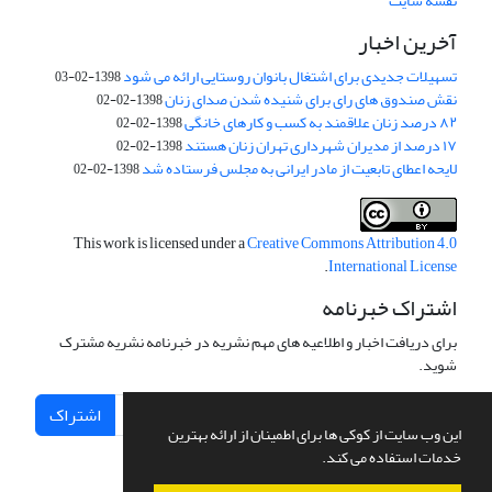
نقشه سایت
آخرین اخبار
تسهیلات جدیدی برای اشتغال بانوان روستایی ارائه می شود
1398-02-03
نقش صندوق های رای برای شنیده شدن صدای زنان
1398-02-02
۸۲ درصد زنان علاقمند به کسب و کارهای خانگی
1398-02-02
۱۷ درصد از مدیران شهرداری تهران زنان هستند
1398-02-02
لایحه اعطای تابعیت از مادر ایرانی به مجلس فرستاده شد
1398-02-02
This work is licensed under a
Creative Commons Attribution 4.0
.
International License
اشتراک خبرنامه
برای دریافت اخبار و اطلاعیه های مهم نشریه در خبرنامه نشریه مشترک
شوید.
اشتراک
این وب سایت از کوکی ها برای اطمینان از ارائه بهترین
خدمات استفاده می کند.