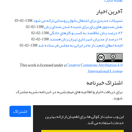
نقشه سایت
آخرین اخبار
تسهیلات جدیدی برای اشتغال بانوان روستایی ارائه می شود
1398-02-03
نقش صندوق های رای برای شنیده شدن صدای زنان
1398-02-02
۸۲ درصد زنان علاقمند به کسب و کارهای خانگی
1398-02-02
۱۷ درصد از مدیران شهرداری تهران زنان هستند
1398-02-02
لایحه اعطای تابعیت از مادر ایرانی به مجلس فرستاده شد
1398-02-02
This work is licensed under a
Creative Commons Attribution 4.0
.
International License
اشتراک خبرنامه
برای دریافت اخبار و اطلاعیه های مهم نشریه در خبرنامه نشریه مشترک
شوید.
اشتراک
این وب سایت از کوکی ها برای اطمینان از ارائه بهترین
خدمات استفاده می کند.