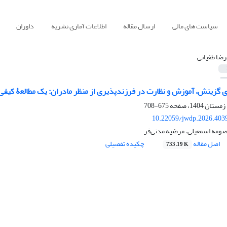
سیاست های مالی
ارسال مقاله
اطلاعات آماری نشریه
داوران
رضا طغیانی
ی گزینش، آموزش و نظارت در فرزندپذیری از منظر مادران: یک مطالعۀ کیفی
675-708
10.22059/jwdp.2026.403
صومه اسمعیلی، مرضیه مدنی‌فر
اصل مقاله
چکیده تفصیلی
733.19 K