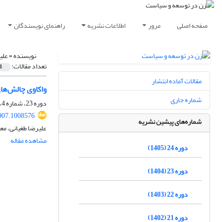
صفحه اصلی
مرور
اطلاعات نشریه
راهنمای نویسندگان
نویسنده =
علی
تعداد مقالات:
1
مقالات آماده انتشار
واکاوی چالش‌ها
شماره جاری
دوره 23، شماره 4، زمستان 1404، صفحه
907.1008576
شماره‌های پیشین نشریه
علیرضا طغیانی، مع
مشاهده مقاله
دوره 24 (1405)
دوره 23 (1404)
دوره 22 (1403)
دوره 21 (1402)