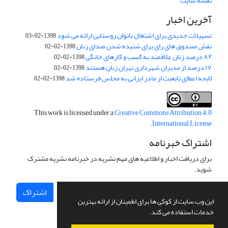
نقشه سایت
آخرین اخبار
تسهیلات جدیدی برای اشتغال بانوان روستایی ارائه می شود
1398-02-03
نقش صندوق های رای برای شنیده شدن صدای زنان
1398-02-02
۸۲ درصد زنان علاقمند به کسب و کارهای خانگی
1398-02-02
۱۷ درصد از مدیران شهرداری تهران زنان هستند
1398-02-02
لایحه اعطای تابعیت از مادر ایرانی به مجلس فرستاده شد
1398-02-02
This work is licensed under a
Creative Commons Attribution 4.0
.
International License
اشتراک خبرنامه
برای دریافت اخبار و اطلاعیه های مهم نشریه در خبرنامه نشریه مشترک
شوید.
اشتراک
این وب سایت از کوکی ها برای اطمینان از ارائه بهترین
خدمات استفاده می کند.