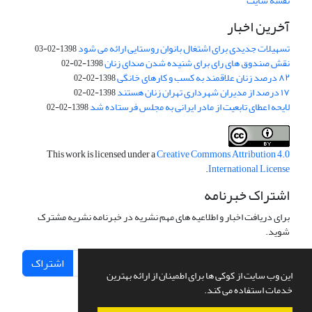
نقشه سایت
آخرین اخبار
تسهیلات جدیدی برای اشتغال بانوان روستایی ارائه می شود
1398-02-03
نقش صندوق های رای برای شنیده شدن صدای زنان
1398-02-02
۸۲ درصد زنان علاقمند به کسب و کارهای خانگی
1398-02-02
۱۷ درصد از مدیران شهرداری تهران زنان هستند
1398-02-02
لایحه اعطای تابعیت از مادر ایرانی به مجلس فرستاده شد
1398-02-02
This work is licensed under a
Creative Commons Attribution 4.0
.
International License
اشتراک خبرنامه
برای دریافت اخبار و اطلاعیه های مهم نشریه در خبرنامه نشریه مشترک
شوید.
اشتراک
این وب سایت از کوکی ها برای اطمینان از ارائه بهترین
خدمات استفاده می کند.