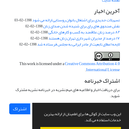
نقشه سایت
آخرین اخبار
تسهیلات جدیدی برای اشتغال بانوان روستایی ارائه می شود
1398-02-03
نقش صندوق های رای برای شنیده شدن صدای زنان
1398-02-02
۸۲ درصد زنان علاقمند به کسب و کارهای خانگی
1398-02-02
۱۷ درصد از مدیران شهرداری تهران زنان هستند
1398-02-02
لایحه اعطای تابعیت از مادر ایرانی به مجلس فرستاده شد
1398-02-02
This work is licensed under a
Creative Commons Attribution 4.0
.
International License
اشتراک خبرنامه
برای دریافت اخبار و اطلاعیه های مهم نشریه در خبرنامه نشریه مشترک
شوید.
اشتراک
این وب سایت از کوکی ها برای اطمینان از ارائه بهترین
خدمات استفاده می کند.