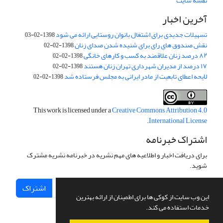
نقشه سایت
آخرین اخبار
تسهیلات جدیدی برای اشتغال بانوان روستایی ارائه می شود
1398-02-03
نقش صندوق های رای برای شنیده شدن صدای زنان
1398-02-02
۸۲ درصد زنان علاقمند به کسب و کارهای خانگی
1398-02-02
۱۷ درصد از مدیران شهرداری تهران زنان هستند
1398-02-02
لایحه اعطای تابعیت از مادر ایرانی به مجلس فرستاده شد
1398-02-02
This work is licensed under a
Creative Commons Attribution 4.0
.
International License
اشتراک خبرنامه
برای دریافت اخبار و اطلاعیه های مهم نشریه در خبرنامه نشریه مشترک
شوید.
اشتراک
این وب سایت از کوکی ها برای اطمینان از ارائه بهترین
خدمات استفاده می کند.