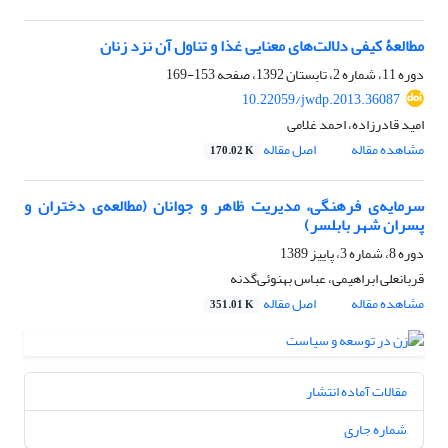
مطالعۀ کیفی دلالت‌های معنایی غذا و تناول آن نزد زنان
دوره 11، شماره 2، تابستان 1392، صفحه
153-169
10.22059/jwdp.2013.36087
امید قادرزاده، احمد غلامی
مشاهده مقاله
اصل مقاله
170.02 K
سرمایه‌ی فرهنگی، مدیریت ظاهر و جوانان (مطالعه‌ی دختران و
پسران شهر بابلسر)
دوره 8، شماره 3، پاییز 1389
قربانعلی ابراهیمی، عباس بهنوئی‌گدنه
مشاهده مقاله
اصل مقاله
351.01 K
مقالات آماده انتشار
شماره جاری