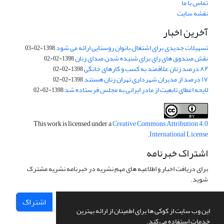
تماس با ما
نقشه سایت
آخرین اخبار
تسهیلات جدیدی برای اشتغال بانوان روستایی ارائه می شود
1398-02-03
نقش صندوق های رای برای شنیده شدن صدای زنان
1398-02-02
۸۲ درصد زنان علاقمند به کسب و کارهای خانگی
1398-02-02
۱۷ درصد از مدیران شهرداری تهران زنان هستند
1398-02-02
لایحه اعطای تابعیت از مادر ایرانی به مجلس فرستاده شد
1398-02-02
This work is licensed under a
Creative Commons Attribution 4.0
.
International License
اشتراک خبرنامه
برای دریافت اخبار و اطلاعیه های مهم نشریه در خبرنامه نشریه مشترک
شوید.
اشتراک
این وب سایت از کوکی ها برای اطمینان از ارائه بهترین
خدمات استفاده می کند.