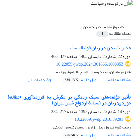
کلیدواژه‌ها =
مدیریت بدن
تعداد مقالات:
4
مدیریت بدن در زنان فوتبالیست
دوره 22، شماره 2، تابستان 1403، صفحه
377-406
10.22059/jwdp.2024.361866.1008353
فائزه زمانیان، مجید وصالی ناصح، الهام فروزنده
مشاهده مقاله
اصل مقاله
چکیده تفصیلی
830.13 K
تأثیر مؤلفه‌های سبک زندگی بر نگرش به فرزندآوری (مطالعۀ
موردی: زنان در آستانۀ ازدواج شهر تهران)
دوره 14، شماره 2، تابستان 1395، صفحه
217-234
10.22059/jwdp.2016.59201
زینب کاوه فیروز، بیژن زارع، حسین شمس الدینی
مشاهده مقاله
اصل مقاله
256.58 K