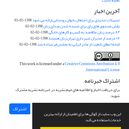
نقشه سایت
آخرین اخبار
تسهیلات جدیدی برای اشتغال بانوان روستایی ارائه می شود
1398-02-03
نقش صندوق های رای برای شنیده شدن صدای زنان
1398-02-02
۸۲ درصد زنان علاقمند به کسب و کارهای خانگی
1398-02-02
۱۷ درصد از مدیران شهرداری تهران زنان هستند
1398-02-02
لایحه اعطای تابعیت از مادر ایرانی به مجلس فرستاده شد
1398-02-02
This work is licensed under a
Creative Commons Attribution 4.0
.
International License
اشتراک خبرنامه
برای دریافت اخبار و اطلاعیه های مهم نشریه در خبرنامه نشریه مشترک
شوید.
اشتراک
این وب سایت از کوکی ها برای اطمینان از ارائه بهترین
خدمات استفاده می کند.