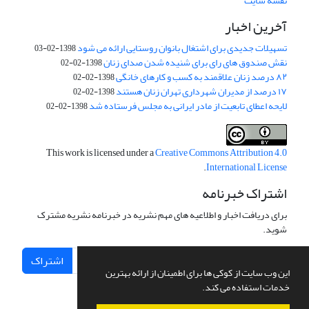
نقشه سایت
آخرین اخبار
تسهیلات جدیدی برای اشتغال بانوان روستایی ارائه می شود
1398-02-03
نقش صندوق های رای برای شنیده شدن صدای زنان
1398-02-02
۸۲ درصد زنان علاقمند به کسب و کارهای خانگی
1398-02-02
۱۷ درصد از مدیران شهرداری تهران زنان هستند
1398-02-02
لایحه اعطای تابعیت از مادر ایرانی به مجلس فرستاده شد
1398-02-02
This work is licensed under a
Creative Commons Attribution 4.0
.
International License
اشتراک خبرنامه
برای دریافت اخبار و اطلاعیه های مهم نشریه در خبرنامه نشریه مشترک
شوید.
اشتراک
این وب سایت از کوکی ها برای اطمینان از ارائه بهترین
خدمات استفاده می کند.