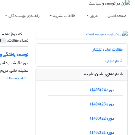
صفحه اصلی
مرور
اطلاعات نشریه
راهنمای نویسندگان
کلیدواژه‌ها =
س
تعداد مقالات:
1
مقالات آماده انتشار
توسعه یافتگی و
شماره جاری
دوره 6، شماره 4، زمستان 1387
فضیله خانی، مریم(
شماره‌های پیشین نشریه
مشاهده مقاله
دوره 24 (1405)
دوره 23 (1404)
دوره 22 (1403)
دوره 21 (1402)