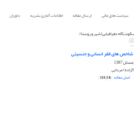
سیاست های مالی
ارسال مقاله
اطلاعات آماری نشریه
داوران
کونت‌گاه جغرافیایی(شهر و روستا).
 شاخص های فقر انسانی و جنسیتی
آزاده) مردانی
اصل مقاله
319.3 K