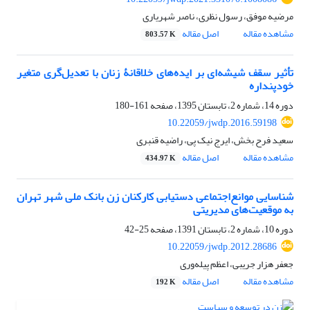
مرضیه موفق، رسول نظری، ناصر شهریاری
مشاهده مقاله
اصل مقاله
803.57 K
تأثیر سقف شیشه‌ای بر ایده‌های خلاقانۀ زنان با تعدیل‌گری متغیر
خودپنداره
دوره 14، شماره 2، تابستان 1395، صفحه
161-180
10.22059/jwdp.2016.59198
سعید فرح بخش، ایرج نیک پی، راضیه قنبری
مشاهده مقاله
اصل مقاله
434.97 K
شناسایی موانع‌اجتماعی دستیابی کارکنان زن بانک‌ ملی شهر تهران
به موقعیت‌های‌ مدیریتی
دوره 10، شماره 2، تابستان 1391، صفحه
25-42
10.22059/jwdp.2012.28686
جعفر هزار جریبی، اعظم پیله‌وری
مشاهده مقاله
اصل مقاله
192 K