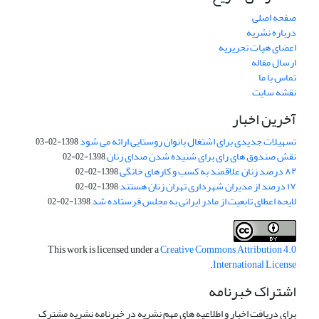
صفحه اصلی
درباره نشریه
اعضای هیات تحریریه
ارسال مقاله
تماس با ما
نقشه سایت
آخرین اخبار
تسهیلات جدیدی برای اشتغال بانوان روستایی ارائه می شود
1398-02-03
نقش صندوق های رای برای شنیده شدن صدای زنان
1398-02-02
۸۲ درصد زنان علاقمند به کسب و کارهای خانگی
1398-02-02
۱۷ درصد از مدیران شهرداری تهران زنان هستند
1398-02-02
لایحه اعطای تابعیت از مادر ایرانی به مجلس فرستاده شد
1398-02-02
This work is licensed under a
Creative Commons Attribution 4.0
.
International License
اشتراک خبرنامه
برای دریافت اخبار و اطلاعیه های مهم نشریه در خبرنامه نشریه مشترک