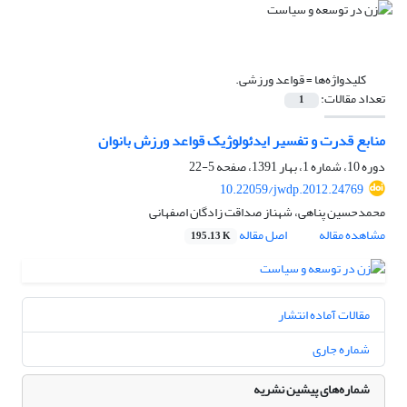
کلیدواژه‌ها =
قواعد ورزشی.
تعداد مقالات:
1
منابع قدرت و تفسیر ایدئولوژیک قواعد ورزش بانوان
دوره 10، شماره 1، بهار 1391، صفحه
5-22
10.22059/jwdp.2012.24769
محمدحسین پناهی، شهناز صداقت زادگان اصفهانی
مشاهده مقاله
اصل مقاله
195.13 K
مقالات آماده انتشار
شماره جاری
شماره‌های پیشین نشریه