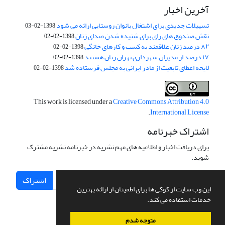
آخرین اخبار
تسهیلات جدیدی برای اشتغال بانوان روستایی ارائه می شود
1398-02-03
نقش صندوق های رای برای شنیده شدن صدای زنان
1398-02-02
۸۲ درصد زنان علاقمند به کسب و کارهای خانگی
1398-02-02
۱۷ درصد از مدیران شهرداری تهران زنان هستند
1398-02-02
لایحه اعطای تابعیت از مادر ایرانی به مجلس فرستاده شد
1398-02-02
This work is licensed under a
Creative Commons Attribution 4.0
.
International License
اشتراک خبرنامه
برای دریافت اخبار و اطلاعیه های مهم نشریه در خبرنامه نشریه مشترک
شوید.
اشتراک
این وب سایت از کوکی ها برای اطمینان از ارائه بهترین
خدمات استفاده می کند.
متوجه شدم