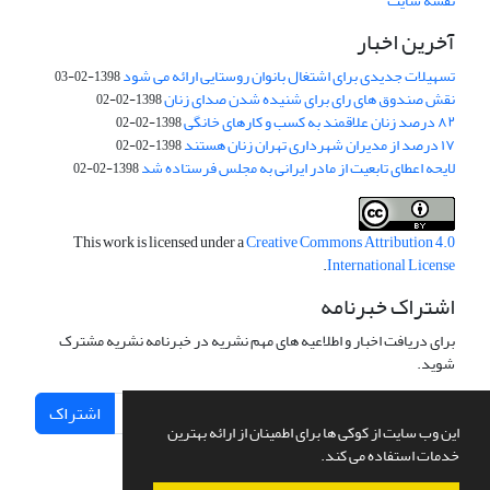
نقشه سایت
آخرین اخبار
تسهیلات جدیدی برای اشتغال بانوان روستایی ارائه می شود
1398-02-03
نقش صندوق های رای برای شنیده شدن صدای زنان
1398-02-02
۸۲ درصد زنان علاقمند به کسب و کارهای خانگی
1398-02-02
۱۷ درصد از مدیران شهرداری تهران زنان هستند
1398-02-02
لایحه اعطای تابعیت از مادر ایرانی به مجلس فرستاده شد
1398-02-02
This work is licensed under a
Creative Commons Attribution 4.0
.
International License
اشتراک خبرنامه
برای دریافت اخبار و اطلاعیه های مهم نشریه در خبرنامه نشریه مشترک
شوید.
اشتراک
این وب سایت از کوکی ها برای اطمینان از ارائه بهترین
خدمات استفاده می کند.