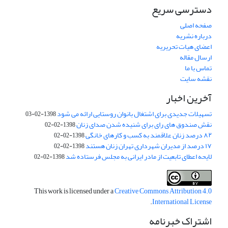
دسترسی سریع
صفحه اصلی
درباره نشریه
اعضای هیات تحریریه
ارسال مقاله
تماس با ما
نقشه سایت
آخرین اخبار
تسهیلات جدیدی برای اشتغال بانوان روستایی ارائه می شود
1398-02-03
نقش صندوق های رای برای شنیده شدن صدای زنان
1398-02-02
۸۲ درصد زنان علاقمند به کسب و کارهای خانگی
1398-02-02
۱۷ درصد از مدیران شهرداری تهران زنان هستند
1398-02-02
لایحه اعطای تابعیت از مادر ایرانی به مجلس فرستاده شد
1398-02-02
This work is licensed under a
Creative Commons Attribution 4.0
.
International License
اشتراک خبرنامه