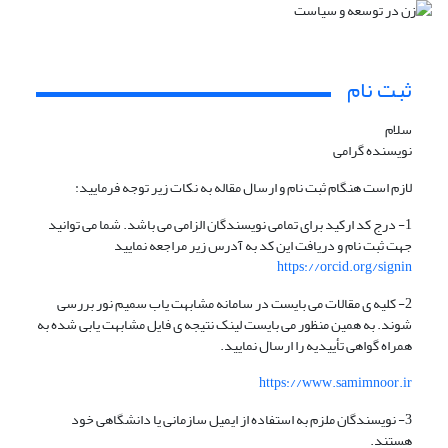
ثبت نام
سلام
نویسنده گرامی
لازم است هنگام ثبت نام و ارسال مقاله به نکات زیر توجه فرمایید:
1- درج کد ارکید برای تمامی نویسندگان الزامی می باشد. شما می توانید
جهت ثبت نام و دریافت این کد به آدرس زیر مراجعه نمایید
https://orcid.org/signin
2- کلیه ی مقالات می بایست در سامانه مشابهت یاب سمیم نور بررسی
شوند. به همین منظور می بایست لینک نتیجه ی فایل مشابهت یابی شده به
همراه گواهی تأییدیه را ارسال نمایید.
https://www.samimnoor.ir
3- نویسندگان ملزم به استفاده از ایمیل سازمانی یا دانشگاهی خود
هستند.