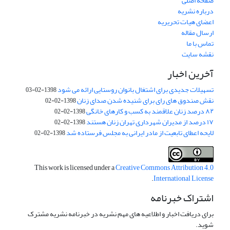
صفحه اصلی
درباره نشریه
اعضای هیات تحریریه
ارسال مقاله
تماس با ما
نقشه سایت
آخرین اخبار
تسهیلات جدیدی برای اشتغال بانوان روستایی ارائه می شود
1398-02-03
نقش صندوق های رای برای شنیده شدن صدای زنان
1398-02-02
۸۲ درصد زنان علاقمند به کسب و کارهای خانگی
1398-02-02
۱۷ درصد از مدیران شهرداری تهران زنان هستند
1398-02-02
لایحه اعطای تابعیت از مادر ایرانی به مجلس فرستاده شد
1398-02-02
This work is licensed under a
Creative Commons Attribution 4.0
.
International License
اشتراک خبرنامه
برای دریافت اخبار و اطلاعیه های مهم نشریه در خبرنامه نشریه مشترک
شوید.