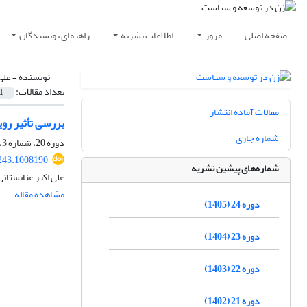
صفحه اصلی
مرور
اطلاعات نشریه
راهنمای نویسندگان
نویسنده =
علی
تعداد مقالات:
1
مقالات آماده انتشار
بررسی تأثیر روی
شماره جاری
دوره 20، شماره 3، پاییز 1401، صفحه
243.1008190
شماره‌های پیشین نشریه
علی اکبر عنابستا
مشاهده مقاله
دوره 24 (1405)
دوره 23 (1404)
دوره 22 (1403)
دوره 21 (1402)