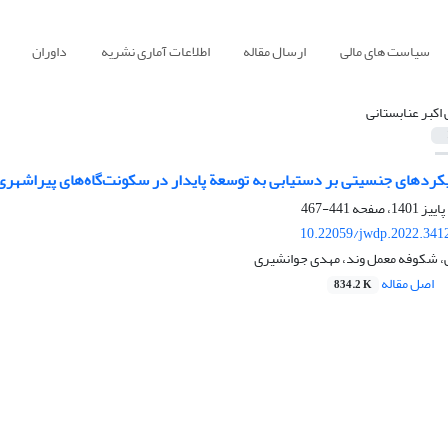
سیاست های مالی
ارسال مقاله
اطلاعات آماری نشریه
داوران
 اکبر عنابستانی
کردهای جنسیتی بر دستیابی به توسعة پایدار در سکونت‌گاه‌های پیراشهری
441-467
10.22059/jwdp.2022.341
نی، شکوفه معمل وند، مهدی جوانشیری
اصل مقاله
834.2 K