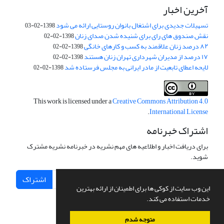
آخرین اخبار
تسهیلات جدیدی برای اشتغال بانوان روستایی ارائه می شود
1398-02-03
نقش صندوق های رای برای شنیده شدن صدای زنان
1398-02-02
۸۲ درصد زنان علاقمند به کسب و کارهای خانگی
1398-02-02
۱۷ درصد از مدیران شهرداری تهران زنان هستند
1398-02-02
لایحه اعطای تابعیت از مادر ایرانی به مجلس فرستاده شد
1398-02-02
This work is licensed under a
Creative Commons Attribution 4.0
.
International License
اشتراک خبرنامه
برای دریافت اخبار و اطلاعیه های مهم نشریه در خبرنامه نشریه مشترک
شوید.
اشتراک
این وب سایت از کوکی ها برای اطمینان از ارائه بهترین
خدمات استفاده می کند.
متوجه شدم