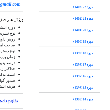
@gmail.com
دوره 22 (1403)
دوره 21 (1402)
ویژگی های اصلی
دوره انتش
دوره 20 (1401)
نوع نشریه
روش داور
دوره 19 (1400)
صاحب امتی
نوع دسترس
دوره 18 (1399)
زمان بررس
درصد پذیرش
دوره 17 (1398)
حداکثر زم
استفاده از
دوره 16 (1397)
صدور گواه
هزینه انتش
دوره 15 (1396)
دوره 14 (1395)
تفاهم نامه