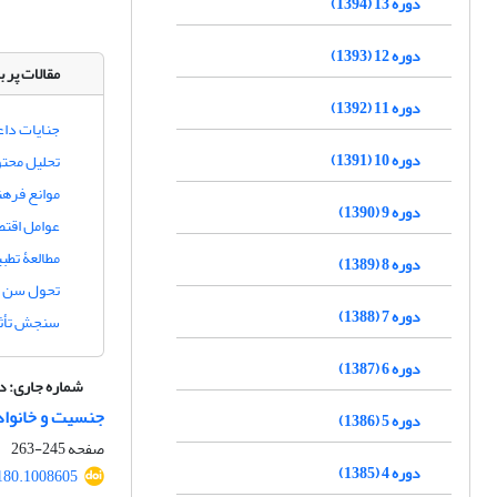
دوره 13 (1394)
دوره 12 (1393)
مقالات پر ب
دوره 11 (1392)
جنایات داع
دوره 10 (1391)
تحلیل محتو
موانع فرهن
دوره 9 (1390)
عوامل اقتصا
مطالعۀ تطب
دوره 8 (1389)
تحول سن از
دوره 7 (1388)
سنجش تأثیر
دوره 6 (1387)
شماره جاری:
دوره 24، 
جنسیت و خانوادۀ
دوره 5 (1386)
صفحه
245-263
دوره 4 (1385)
180.1008605