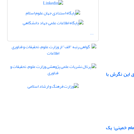
...
ق این نگرش با
مام خمینی: یک