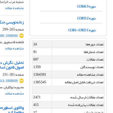
سمیه عرب خراسان
دوره 3 (1384)
مشاهده مقاله
دوره 2 (1383)
زنانه‌نویسی جنگ
صفحه
265-299
دوره 1 (1382-1381)
680.1008606
فاطمه قاسم‌پور، 
تعداد دوره‌ها
24
مشاهده مقاله
تعداد شماره‌ها
91
تعداد مقالات
697
تحلیل نگرش دان
تعداد نویسندگان
1,359
اصول قانون اسا
تعداد مشاهده مقاله
1,564,591
صفحه
301-331
414.1008608
تعداد دریافت فایل اصل مقاله
1,305,545
محبوبه توکلیان، مح
مشاهده مقاله
تعداد مقالات ارسال شده
2,471
تعداد مقالات پذیرفته شده
415
واکاوی اسطوره‌
مطالعۀ کیفی
درصد پذیرش
17