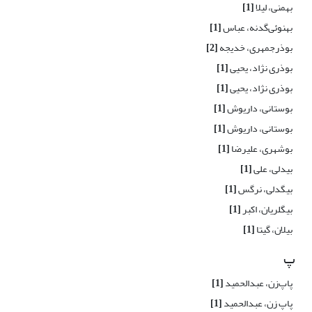
بهمنی، لیلا
[1]
بهنوئی‌گدنه، عباس
[1]
بوذرجمهری، خدیجه
[2]
بوذری نژاد، یحیی
[1]
بوذری نژاد، یحیی
[1]
بوستانی، داریوش
[1]
بوستانی، داریوش
[1]
بوشهری، علیرضا
[1]
بیدلی، علی
[1]
بیگدلی، نرگس
[1]
بیگلریان، اکبر
[1]
بیلان، گیتا
[1]
پ
پاپ‌زن، عبدالحمید
[1]
پاپ زن، عبدالحمید
[1]