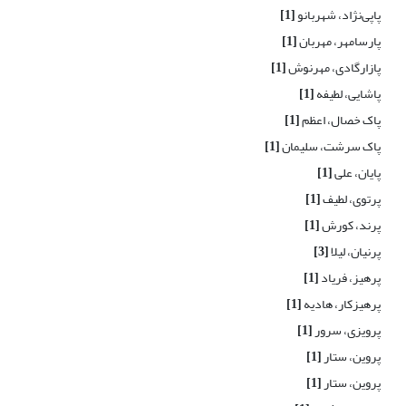
پاپی‌نژاد، شهربانو
[1]
پارسامهر، مهربان
[1]
پازارگادی، مهرنوش
[1]
پاشایی، لطیفه
[1]
پاک خصال، اعظم
[1]
پاک سرشت، سلیمان
[1]
پایان، علی
[1]
پرتوی، لطیف
[1]
پرند، کورش
[1]
پرنیان، لیلا
[3]
پرهیز، فریاد
[1]
پرهیزکار، هادیه
[1]
پرویزی، سرور
[1]
پروین، ستار
[1]
پروین، ستار
[1]