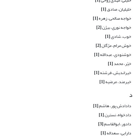
خلیلی، مهدی روحی
[1]
خلیلیان، صادق
[1]
خواجه صالحی، زهره
[1]
خواجه نوری، بیژن
[2]
خوب، شادی
[1]
خوش مرام، مژگان
[2]
خوشنودی، عبدالله
[1]
خیّر، محمد
[1]
خیراندیش، فرشته
[1]
خیرمند، مرضیه
[1]
د
دادادش پور، هاشم
[1]
دادخواه، نسترن
[1]
دادور، ابوالقاسم
[3]
دارابی، سعداله
[1]