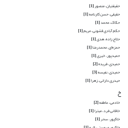
حقیقتیان، منصور
[1]
حقیقی، حسن کارنامه
[1]
حکاک، محمد
[1]
حکم آبادی قشونی، مریم
[1]
حلاج زاده، هدی
[1]
حمزه‌ای، محمدرضا
[1]
حمیدپور، خیری
[1]
حمیدی، فریده
[2]
حمیدی، نفیسه
[3]
حیدری دارانی، زهرا
[1]
خ
خادمی، عاطفه
[2]
خاقانی فرد، میترا
[1]
خاکپور، سحر
[1]
خاکپور مروستی، الهه
[1]