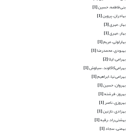
بنی فاطمه، حسین
[1]
بهادران، پروین
[1]
بهار، مهری
[3]
بهار، مهری
[1]
بهارلوئی، مریم
[1]
بهبودی، محمدرضا
[1]
بهرامی، لیلا
[2]
بهرامی‌کاکاوند، سیاوش
[1]
بهرامی نیا، ابراهیم
[1]
بهروان، حسین
[1]
بهروز، فرشته
[1]
بهروزی، ناصر
[1]
بهزادی، نازنین
[1]
بهشتی راد، رقیه
[1]
بهمنی، سجاد
[1]