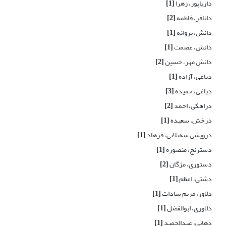
داریاپور، زهرا
[1]
دانافر، فاطمه
[2]
دانش، پروانه
[1]
دانش، عصمت
[1]
دانش مهر، حسین
[2]
دباغی، آزاده
[1]
دباغی، حمیده
[3]
دراهکی، احمد
[2]
درخش، سعیده
[1]
درویشی سه‌تلانی، فرهاد
[1]
دسترنج، منصوره
[1]
دستوری، مژگان
[2]
دشتی، اعظم
[1]
دلاور، مریم سادات
[1]
دلاوری، ابوالفضل
[1]
دهانی، عبدالحمید
[1]