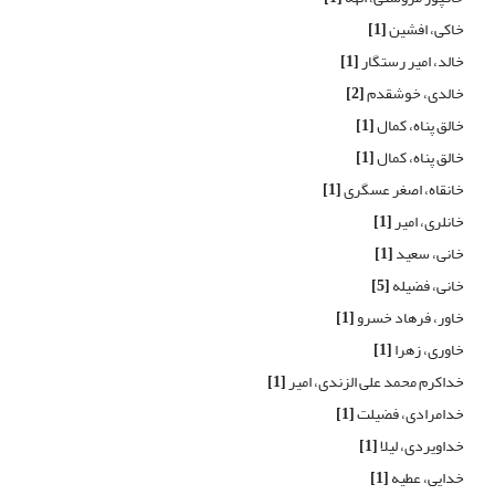
خاکی، افشین
[1]
خالد، امیر رستگار
[1]
خالدی، خوشقدم
[2]
خالق پناه، کمال
[1]
خالق پناه، کمال
[1]
خانقاه، اصغر عسگری
[1]
خانلری، امیر
[1]
خانی، سعید
[1]
خانی، فضیله
[5]
خاور، فرهاد خسرو
[1]
خاوری، زهرا
[1]
خداکرم محمد علی الزندی، امیر
[1]
خدامرادی، فضیلت
[1]
خداویردی، لیلا
[1]
خدایی، عطیه
[1]