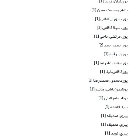
پروینیان، فریبا
[1]
پناهی، محمدحسین
[1]
پور، سوزان امامی
[1]
پور، شهلا کاظمی
[1]
پور، مرتضی حاجی
[1]
پوراحمد، احمد
[2]
پوران، رقیه
[1]
پورسعید، علیرضا
[1]
پورکاظمی، لیلا
[1]
پورمحمدی، محمدرضا
[1]
پوشدوزباشی، هانیه
[1]
پولاب، ام¬البنی
[1]
پیرا، فاطمه
[1]
پیری، صدیقه
[1]
پیری، صدیقه
[1]
پیری، نوید
[1]