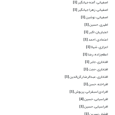
اصفهانی، آمنه جهانگیر
[1]
اصفهانی، زهرا جهانگیر
[1]
اصفهانی، نوشین
[1]
اطهری، حسین
[1]
اعتباریان، اکبر
[1]
اعتمادی، احمد
[1]
اعزازی، شهلا
[1]
اعظم زاده، رضا
[1]
افتخاری، جابر
[1]
افتخاری، حجت
[1]
افتخاری، عبدالرضا رکن‌الدین
[1]
افراخته، حسن
[1]
افرادی اسبقرانی، پریوش
[1]
افراسیابی، حسین
[4]
افراسیابی، حسین
[1]
افشار، نسرین
[1]