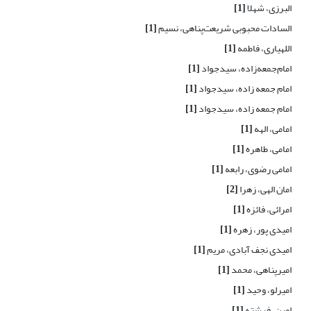
البرزی، شهلا
[1]
السادات محبوبی شریعت‌پناهی، نسیم
[1]
اللهیاری، فاطمه
[1]
امام‌جمعه‌زاده، سیدجواد
[1]
امام جمعه زاده، سیدجواد
[1]
امام جمعه زاده، سیدجواد
[1]
امامی، الهه
[1]
امامی، طاهره
[1]
امامی رضوی، رابعه
[1]
امان الهی، زهرا
[2]
امرائی، فائزه
[1]
امیدی پور، زهره
[1]
امیدی نجف آبادی، مریم
[1]
امیرپناهی، محمد
[1]
امیرلو، وحید
[1]
امین، فرشته
[1]