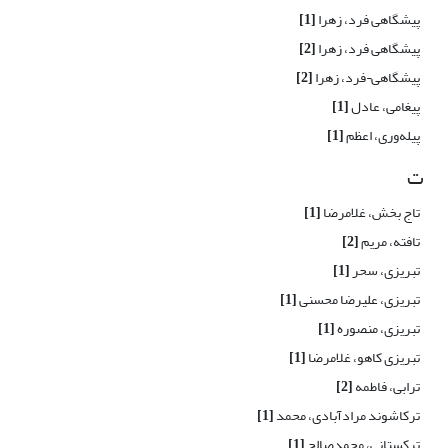
پیشگاهی فرد، زهرا
[1]
پیشگاهی فرد، زهرا
[2]
پیشگاهی¬فرد، زهرا
[2]
پیغامی، عادل
[1]
پیله‌وری، اعظم
[1]
ت
تاج بخش، غلامرضا
[1]
تافته، مریم
[2]
تبریزی، سحر
[1]
تبریزی، علیرضا محسنی
[1]
تبریزی، منصوره
[1]
تبریزی کاهو، غلامرضا
[1]
ترابی، فاطمه
[2]
ترکاشوند مرادآبادی، محمد
[1]
ترکستانی، محمدصالح
[1]