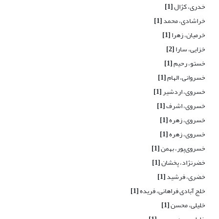
خدری، کژال
[1]
خراشادی، محمد
[1]
خرمیان، زهرا
[1]
خزایی، سارا
[2]
خستو، رحیم
[1]
خسروانی، الهام
[1]
خسروی، اردشیر
[1]
خسروی، اشرف
[1]
خسروی، زهره
[1]
خسروی، زهره
[1]
خسروی‌پور، بهمن
[1]
خضرنژاد، پخشان
[1]
خضری، فرشید
[1]
خلج آبادی فراهانی، فریده
[1]
خلیلی، محسن
[1]