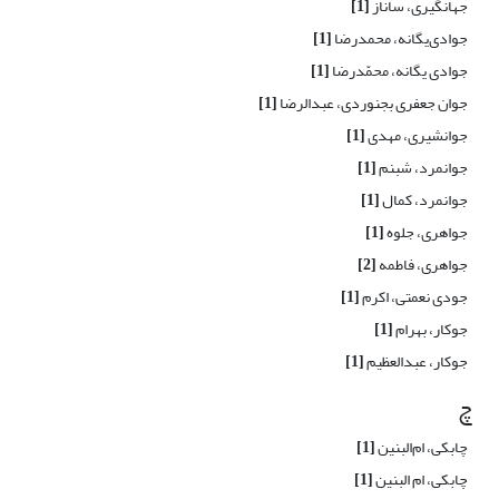
جهانگیری، ساناز
[1]
جوادی‌یگانه، محمدرضا
[1]
جوادی یگانه، محمّدرضا
[1]
جوان جعفری بجنوردی، عبدالرضا
[1]
جوانشیری، مهدی
[1]
جوانمرد، شبنم
[1]
جوانمرد، کمال
[1]
جواهری، جلوه
[1]
جواهری، فاطمه
[2]
جودی نعمتی، اکرم
[1]
جوکار، بهرام
[1]
جوکار، عبدالعظیم
[1]
چ
چابکی، ام‌البنین
[1]
چابکی، ام البنین
[1]