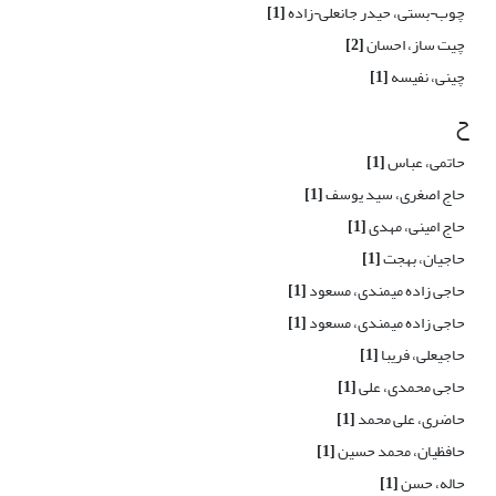
چوب¬بستی، حیدر جانعلی¬زاده
[1]
چیت ساز، احسان
[2]
چینی، نفیسه
[1]
ح
حاتمی، عباس
[1]
حاج اصغری، سید یوسف
[1]
حاج امینی، مهدی
[1]
حاجیان، بهجت
[1]
حاجی زاده میمندی، مسعود
[1]
حاجی زاده میمندی، مسعود
[1]
حاجیعلی، فریبا
[1]
حاجی محمدی، علی
[1]
حاضری، علی محمد
[1]
حافظیان، محمد حسین
[1]
حاله، حسن
[1]