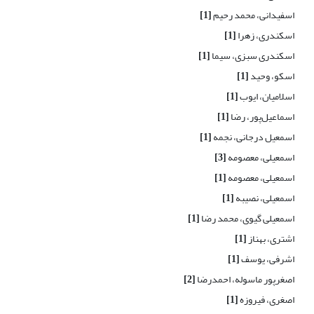
اسفیدانی، محمد رحیم
[1]
اسکندری، زهرا
[1]
اسکندری سبزی، سیما
[1]
اسکو، وحید
[1]
اسلامیان، ایوب
[1]
اسماعیل‌پور، رضا
[1]
اسمعیل درجانی، نجمه
[1]
اسمعیلی، معصومه
[3]
اسمعیلی، معصومه
[1]
اسمعیلی، نصیبه
[1]
اسمعیلی گیوی، محمد رضا
[1]
اشتری، بهناز
[1]
اشرفی، یوسف
[1]
اصغرپور ماسوله، احمدرضا
[2]
اصغری، فیروزه
[1]