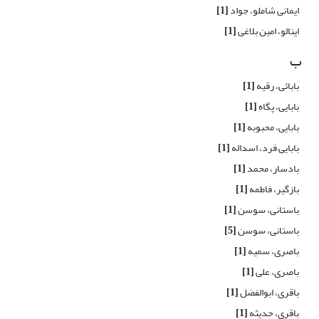
ایمانی شاملو، جواد
[1]
اینالو، امین بلاغی
[1]
ب
بابائی، رقیه
[1]
بابایی، پگاه
[1]
بابایی، محبوبه
[1]
بابایی فرد، اسداله
[1]
بادسار، محمد
[1]
بازگیر، فاطمه
[1]
باستانی، سوسن
[1]
باستانی، سوسن
[5]
باصری، سمیه
[1]
باصری، علی
[1]
باقری، ابوالفضل
[1]
باقری، حدیثه
[1]