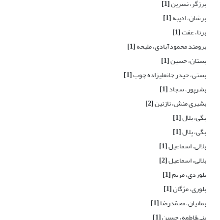
برزگر، نسرین
[1]
برشان، ادیبه
[1]
برنا، عفت
[1]
برومند محمودآبادی، ملیحه
[1]
بستان، حسین
[1]
بستی، حیدر جانعلیزاده چوب
[1]
بشرپور، سجاد
[1]
بشیری منش، نازنین
[2]
بگی، بلال
[1]
بگی، بِلال
[1]
بلالی، اسماعیل
[1]
بلالی، اسماعیل
[2]
بلوردی، مریم
[1]
بلوری، مژگان
[1]
بمانیان، محمّدرضا
[1]
بنی‌فاطمه، حسین
[1]