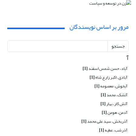
مرور بر اساس نویسندگان
جستجو
آ
آباد، حسن شمس اسفند
[1]
آبادی، اکبر زارع شاه
[1]
آبخوش، معصومه
[1]
آتشک، محمد
[1]
آتش کار، بهار
[1]
آدمن، هومن
[1]
آذربخش، سید علی محمد
[1]
آذرشب، عطیه
[1]