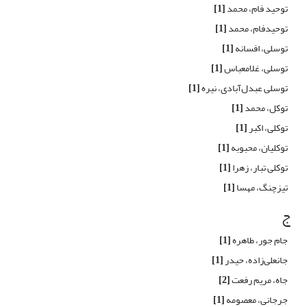
توحید فام، محمد
[1]
توحیدفام، محمد
[1]
توسلی، افسانه
[1]
توسلی، غلامعباس
[1]
توسلی عبدل‌آبادی، نیره
[1]
توکل، محمد
[1]
توکلی، اکبر
[1]
توکلیان، محبوبه
[1]
توکلی تبار، زهرا
[1]
تیزچنگ، مهسا
[1]
ج
جام جور، طاهره
[1]
جانعلی‌زاده، حیدر
[1]
جاه، مریم رفعت
[2]
جرجانی، معصومه
[1]