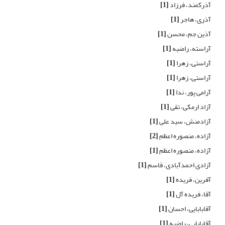
آذرکمند، فرزاد
[1]
آذری، هاجر
[1]
آذین جم، محسن
[1]
آراسته، راضیه
[1]
آراستی، زهرا
[1]
آراستی، زهرا
[1]
آرامی پور، ندا
[1]
آزاد ارمکی، تقی
[1]
آزادمنش، سید علی
[1]
آزاده، منصوره اعظم
[2]
آزاده، منصوره اعظم
[1]
آزادی احمدآبادی، قاسم
[1]
آفرین، فریده
[1]
آقا، فریده آل
[1]
آقابابایی، احسان
[1]
آقابابایی، راضیه
[1]