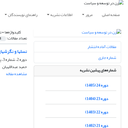
صفحه اصلی
مرور
اطلاعات نشریه
راهنمای نویسندگان
کلیدواژه‌ها =
ت
تعداد مقالات:
1
مقالات آماده انتشار
نسلها و نگرشها
شماره جاری
دوره 2، شماره 3، پاییز 1383
حمید عبداللهیان
شماره‌های پیشین نشریه
مشاهده مقاله
دوره 24 (1405)
دوره 23 (1404)
دوره 22 (1403)
دوره 21 (1402)