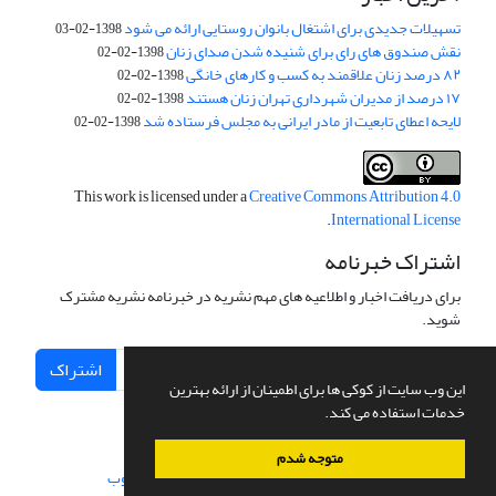
تسهیلات جدیدی برای اشتغال بانوان روستایی ارائه می شود
1398-02-03
نقش صندوق های رای برای شنیده شدن صدای زنان
1398-02-02
۸۲ درصد زنان علاقمند به کسب و کارهای خانگی
1398-02-02
۱۷ درصد از مدیران شهرداری تهران زنان هستند
1398-02-02
لایحه اعطای تابعیت از مادر ایرانی به مجلس فرستاده شد
1398-02-02
This work is licensed under a
Creative Commons Attribution 4.0
.
International License
اشتراک خبرنامه
برای دریافت اخبار و اطلاعیه های مهم نشریه در خبرنامه نشریه مشترک
شوید.
اشتراک
این وب سایت از کوکی ها برای اطمینان از ارائه بهترین
خدمات استفاده می کند.
متوجه شدم
سامانه مدیریت نشریات علمی.
طراحی و پیاده سازی از
سیناوب