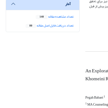
نیز برای تحقق
آمار
یز بیش از قبل
تعداد مشاهده مقاله
140
تعداد دریافت فایل اصل مقاله
80
An Explorat
Khomeini R
1
Pegah Babaei
1
MA Counseling, 