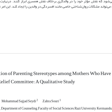
 می‌شود که نقش مؤثر خود را در والدگری برخلاف نقش همسری ابراز کنند. درنهایت 
ی‌تواند مشکلات روان‌شناختی خاصی مانند افسردگی در والدین را ایجاد کند. این امر ن
ion of Parenting Stereotypes among Mothers Who Have 
elief Committee: A Qualitative Study
2
1
Mohammad Sajjad Seydi
Zahra Souri
Department of Counseling, Faculty of Social Sciences, Razi University, Kermanshah