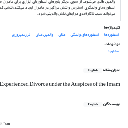
والدین طلاق می‌شود. از سوی دیگر باورهای اسطوره‌ای ابزاری برای مادران
اسطوره‌های والدگری، استرس و تنش فراگیر در مادران ایجاد می‌کند؛ تنشی که م
می‌تواند سبب ناکارآمدی در ایفای نقش والدینی شود.
کلیدواژه‌ها
اسطوره‌ها
اسطوره‌های والدگی
طلاق
والدین طلاق
فرزندپروری
موضوعات
مشاوره
عنوان مقاله
English
Experienced Divorce under the Auspices of the Imam
نویسندگان
English
, Iran.