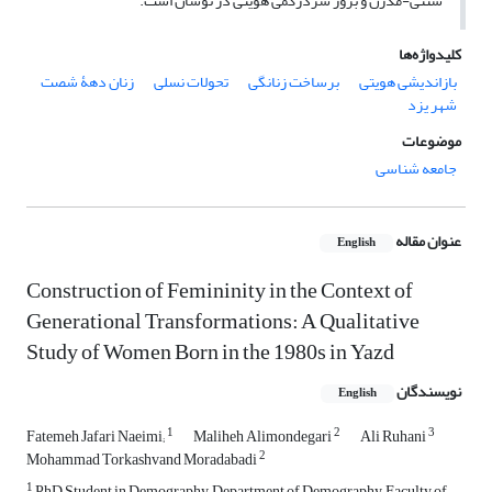
سنتی-مدرن و بروز سردرگمی هویتی در نوسان است.
کلیدواژه‌ها
بازاندیشی هویتی
برساخت زنانگی
تحولات نسلی
زنان دهۀ شصت
شهر یزد
موضوعات
جامعه شناسی
عنوان مقاله
English
Construction of Femininity in the Context of
Generational Transformations: A Qualitative
Study of Women Born in the 1980s in Yazd
نویسندگان
English
1
2
3
Fatemeh Jafari Naeimi;
Maliheh Alimondegari
Ali Ruhani
2
Mohammad Torkashvand Moradabadi
1
PhD Student in Demography, Department of Demography, Faculty of