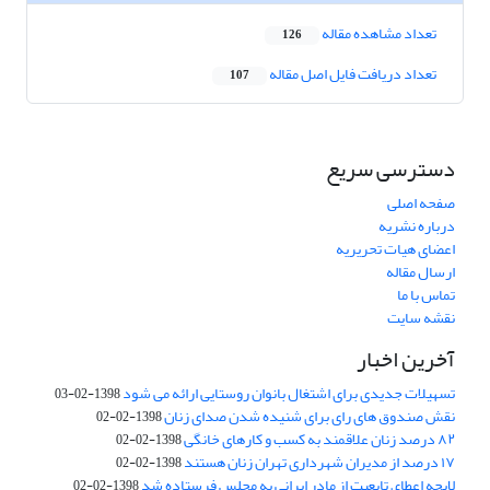
تعداد مشاهده مقاله
126
تعداد دریافت فایل اصل مقاله
107
دسترسی سریع
صفحه اصلی
درباره نشریه
اعضای هیات تحریریه
ارسال مقاله
تماس با ما
نقشه سایت
آخرین اخبار
تسهیلات جدیدی برای اشتغال بانوان روستایی ارائه می شود
1398-02-03
نقش صندوق های رای برای شنیده شدن صدای زنان
1398-02-02
۸۲ درصد زنان علاقمند به کسب و کارهای خانگی
1398-02-02
۱۷ درصد از مدیران شهرداری تهران زنان هستند
1398-02-02
لایحه اعطای تابعیت از مادر ایرانی به مجلس فرستاده شد
1398-02-02