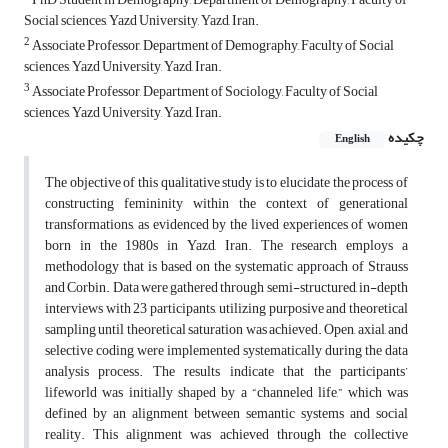
Social sciences, Yazd University, Yazd, Iran.
2
Associate Professor, Department of Demography, Faculty of Social
sciences, Yazd University, Yazd, Iran.
3
Associate Professor, Department of Sociology, Faculty of Social
sciences, Yazd University, Yazd, Iran.
چکیده
English
The objective of this qualitative study is to elucidate the process of
constructing femininity within the context of generational
transformations, as evidenced by the lived experiences of women
born in the 1980s in Yazd, Iran. The research employs a
methodology that is based on the systematic approach of Strauss
and Corbin. Data were gathered through semi-structured, in-depth
interviews with 23 participants, utilizing purposive and theoretical
sampling until theoretical saturation was achieved. Open, axial, and
selective coding were implemented systematically during the data
analysis process. The results indicate that the participants’
lifeworld was initially shaped by a “channeled life,” which was
defined by an alignment between semantic systems and social
reality. This alignment was achieved through the collective