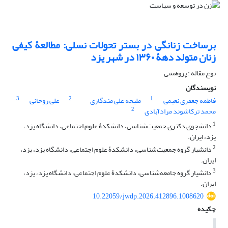
برساخت زنانگی در بستر تحولات نسلی: مطالعۀ کیفی
زنان متولد دهۀ ۱۳۶۰ در شهر یزد
نوع مقاله : پژوهشی
نویسندگان
3
2
1
فاطمه جعفری نعیمی
ملیحه علی مندگاری
علی روحانی
2
محمد ترکاشوند مرادآبادی
1
دانشجوی دکتری جمعیت‌شناسی، دانشکدۀ علوم اجتماعی، دانشگاه یزد،
یزد، ایران.
2
دانشیار گروه جمعیت‌شناسی، دانشکدۀ علوم اجتماعی، دانشگاه یزد، یزد،
ایران.
3
دانشیار گروه جامعه‌شناسی، دانشکدۀ علوم اجتماعی، دانشگاه یزد، یزد،
ایران.
10.22059/jwdp.2026.412896.1008620
چکیده