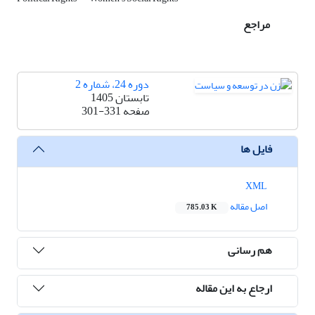
مراجع
دوره 24، شماره 2
تابستان 1405
صفحه
301-331
فایل ها
XML
اصل مقاله
785.03 K
هم رسانی
ارجاع به این مقاله