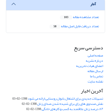
آمار
تعداد مشاهده مقاله
103
تعداد دریافت فایل اصل مقاله
58
دسترسی سریع
صفحه اصلی
درباره نشریه
اعضای هیات تحریریه
ارسال مقاله
تماس با ما
نقشه سایت
آخرین اخبار
تسهیلات جدیدی برای اشتغال بانوان روستایی ارائه می شود
1398-02-03
نقش صندوق های رای برای شنیده شدن صدای زنان
1398-02-02
۸۲ درصد زنان علاقمند به کسب و کارهای خانگی
1398-02-02