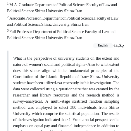
1
M.A. Graduate, Department of Political Science, Faculty of Law and
Political Science, Shiraz University, Shiraz, Iran.
2
Associate Professor , Department of Political Science, Faculty of Law
and Political Science, Shiraz University, Shiraz, Iran
3
Full Professor, Department of Political Science, Faculty of Law and
Political Science, Shiraz University, Shiraz, Iran.
چکیده
English
What is the perspective of university students on the extent and
nature of women's social and political rights? Also, to what extent
does this stance align with the fundamental principles of the
Constitution of the Islamic Republic of Iran? Shiraz University
students have been utilized as a case study in this investigation. The
data were collected using a questionnaire that was created by the
researcher and library resources, and the research method is
survey-analytical. A multi-stage stratified random sampling
method was employed to select 380 individuals from Shiraz
University, which comprise the statistical population. The results
of the investigation indicated that: 1. From a social perspective, the
emphasis on equal pay and financial independence, in addition to