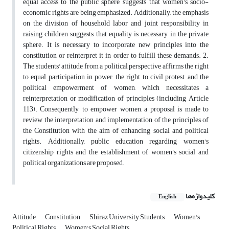
equal access to the public sphere, suggests that women's socio-
economic rights are being emphasized. Additionally, the emphasis
on the division of household labor and joint responsibility in
raising children suggests that equality is necessary in the private
sphere. It is necessary to incorporate new principles into the
constitution or reinterpret it in order to fulfill these demands. 2.
The students' attitude from a political perspective affirms the right
to equal participation in power, the right to civil protest, and the
political empowerment of women, which necessitates a
reinterpretation or modification of principles (including Article
113). Consequently, to empower women, a proposal is made to
review the interpretation and implementation of the principles of
the Constitution with the aim of enhancing social and political
rights. Additionally, public education regarding women's
citizenship rights and the establishment of women's social and
political organizations are proposed.
کلیدواژه‌ها
English
Attitude
Constitution
Shiraz University Students
Women's
Political Rights
Women's Social Rights