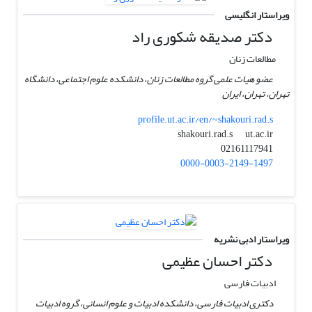
ویراستار انگلیسی
دکتر صدیقه شکوری راد
مطالعات زنان
عضو هیات علمی گروه مطالعات زنان، دانشکده علوم اجتماعی، دانشگاه
تهران، تهران، ایران
profile.ut.ac.ir/en/~shakouri.rad.s
ut.ac.ir
shakouri.rad.s
02161117941
0000-0003-2149-1497
ویراستار ادبی نشریه
دکتر احسان عظیمی
ادبیات فارسی
دکتری ادبیات فارسی، دانشکده ادبیات و علوم انسانی، گروه ادبیات