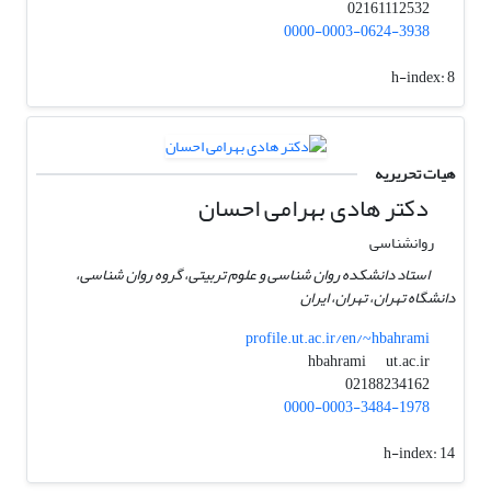
02161112532
0000-0003-0624-3938
h-index:
8
هیات تحریریه
دکتر هادی بهرامی احسان
روانشناسی
استاد دانشکده روان شناسی و علوم تربیتی، گروه روان شناسی،
دانشگاه تهران، تهران، ایران
profile.ut.ac.ir/en/~hbahrami
ut.ac.ir
hbahrami
02188234162
0000-0003-3484-1978
h-index:
14