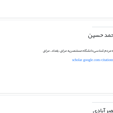
حمد حسین
ه مردم شناسی دانشگاه مستنصریه عراق، بغداد، عراق
scholar.google.com/citati
صرآبادی