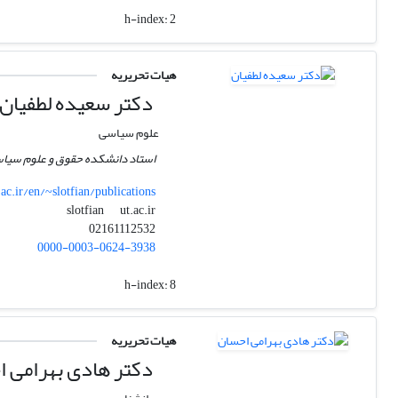
h-index:
2
هیات تحریریه
دکتر سعیده لطفیان
علوم سیاسی
استاد دانشکده حقوق و علوم سیاسی
.ac.ir/en/~slotfian/publications
ut.ac.ir
slotfian
02161112532
0000-0003-0624-3938
h-index:
8
هیات تحریریه
دکتر هادی بهرامی 