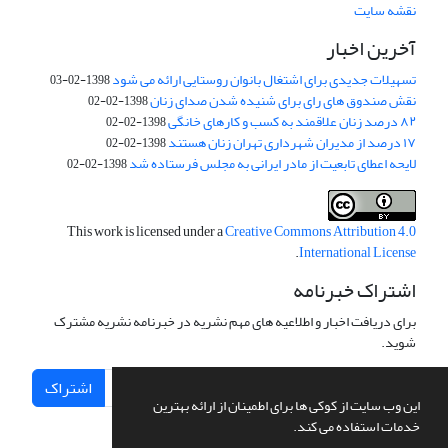
نقشه سایت
آخرین اخبار
تسهیلات جدیدی برای اشتغال بانوان روستایی ارائه می شود
1398-02-03
نقش صندوق های رای برای شنیده شدن صدای زنان
1398-02-02
۸۲ درصد زنان علاقمند به کسب و کارهای خانگی
1398-02-02
۱۷ درصد از مدیران شهرداری تهران زنان هستند
1398-02-02
لایحه اعطای تابعیت از مادر ایرانی به مجلس فرستاده شد
1398-02-02
This work is licensed under a
Creative Commons Attribution 4.0
.
International License
اشتراک خبرنامه
برای دریافت اخبار و اطلاعیه های مهم نشریه در خبرنامه نشریه مشترک
شوید.
اشتراک
این وب سایت از کوکی ها برای اطمینان از ارائه بهترین
خدمات استفاده می کند.