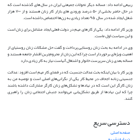
ربیعی ادامه داد: مساله دیگر تحولات جمیعتی ایران در سال‌های گذشته است که
در حال حاضر بخشی از ۵۰ درصد ورودی های بازار کار زنان هستند و از ۷۰۰ هزار
شغل ایجاد شده در سال ۹۵ تعداد زیادی به زن‌ها اختصاص داشته است
.
وزیر کار ادامه داد: یکی از کارهای مهم در دولت فعلی ایجاد مشاغل برای زنان است
و این سیاست اول ماست
.
وی در ادامه به بحث زنان روستایی پرداخت و گفت:‌حل مشکلات زنان روستیای از
اهمیت ویژه‌ای برخوردار است چرا که این زنان از محروم‌ترین اقشار جامعه هستند و
مساله بعدی زنان سرپرست خانوار و اشتغال آنهاست نیاز به کار زیادی دارد
وزیر کار با بیان اینکه بحث عدالت جنسبت که در فضای کار مهم است افزود: عدالت
جنسیتی زنانه اجحاف در محیط کار یکی از نگرانی‌های اصلی است و توصیه من به
زنان کارگر این است که در نهادها و تشکل‌های زنان کارگر مشارکت داشته باشند
چرا که این نهادها از طریق تشکل‌یابی می‌توانند جنبش اجتماعی زنان را راهبری
کنند
.
دسترسی سریع
صفحه اصلی
درباره نشریه