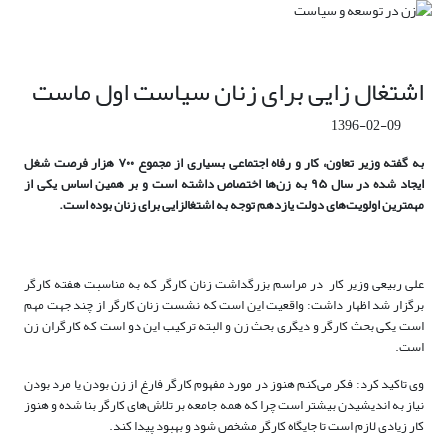
اشتغال زایی برای زنان سیاست اول ماست
1396-02-09
به گفته وزیر تعاون، کار و رفاه اجتماعی بسیاری از مجموع ۷۰۰ هزار فرصت شغل
ایجاد شده در سال ۹۵ به زن‌ها اختصاص داشته است و بر همین اساس یکی از
مهمترین اولویت‌های دولت یازدهم توجه به اشتغالزایی برای زنان بوده است.
علی ربیعی وزیر کار در مراسم بزرگداشت زنان کارگر که به مناسبت هفته کارگر
برگزار شد اظهار داشت:‌ واقعیت این است که نشست زنان کارگر از چند جهت مهم
است یکی بحث کارگر و دیگری بحث زن و البته ترکیب این دو است که کارگران زن
است
.
وی تاکید کرد: فکر می‌کنم هنوز در مورد مفهوم کارگر فارغ از زن بودن یا مرد بودن
نیاز به اندیشیدن بیشتر است چرا که همه جامعه بر تلاش‌های کارگر بنا شده و هنوز
کار زیادی لازم است تا جایگاه کارگر مشخص شود و بهبود پیدا کند
.