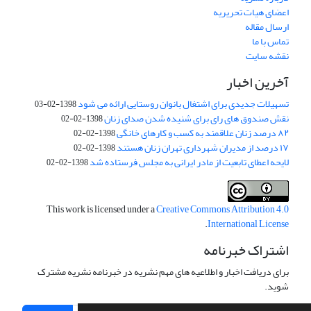
اعضای هیات تحریریه
ارسال مقاله
تماس با ما
نقشه سایت
آخرین اخبار
تسهیلات جدیدی برای اشتغال بانوان روستایی ارائه می شود
1398-02-03
نقش صندوق های رای برای شنیده شدن صدای زنان
1398-02-02
۸۲ درصد زنان علاقمند به کسب و کارهای خانگی
1398-02-02
۱۷ درصد از مدیران شهرداری تهران زنان هستند
1398-02-02
لایحه اعطای تابعیت از مادر ایرانی به مجلس فرستاده شد
1398-02-02
This work is licensed under a
Creative Commons Attribution 4.0
.
International License
اشتراک خبرنامه
برای دریافت اخبار و اطلاعیه های مهم نشریه در خبرنامه نشریه مشترک
شوید.