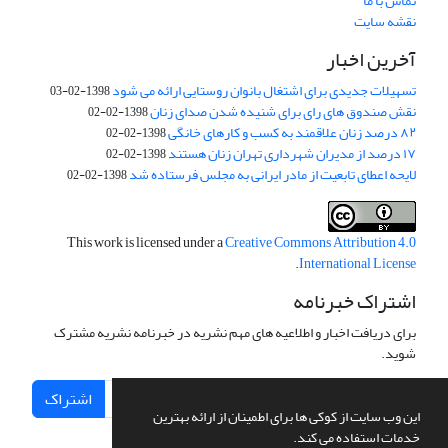
تماس با ما
نقشه سایت
آخرین اخبار
تسهیلات جدیدی برای اشتغال بانوان روستایی ارائه می شود
1398-02-03
نقش صندوق های رای برای شنیده شدن صدای زنان
1398-02-02
۸۲ درصد زنان علاقمند به کسب و کارهای خانگی
1398-02-02
۱۷ درصد از مدیران شهرداری تهران زنان هستند
1398-02-02
لایحه اعطای تابعیت از مادر ایرانی به مجلس فرستاده شد
1398-02-02
This work is licensed under a
Creative Commons Attribution 4.0
.
International License
اشتراک خبرنامه
برای دریافت اخبار و اطلاعیه های مهم نشریه در خبرنامه نشریه مشترک
شوید.
اشتراک
این وب سایت از کوکی ها برای اطمینان از ارائه بهترین
خدمات استفاده می کند.