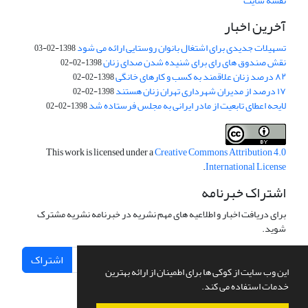
نقشه سایت
آخرین اخبار
تسهیلات جدیدی برای اشتغال بانوان روستایی ارائه می شود
1398-02-03
نقش صندوق های رای برای شنیده شدن صدای زنان
1398-02-02
۸۲ درصد زنان علاقمند به کسب و کارهای خانگی
1398-02-02
۱۷ درصد از مدیران شهرداری تهران زنان هستند
1398-02-02
لایحه اعطای تابعیت از مادر ایرانی به مجلس فرستاده شد
1398-02-02
This work is licensed under a
Creative Commons Attribution 4.0
.
International License
اشتراک خبرنامه
برای دریافت اخبار و اطلاعیه های مهم نشریه در خبرنامه نشریه مشترک
شوید.
اشتراک
این وب سایت از کوکی ها برای اطمینان از ارائه بهترین
خدمات استفاده می کند.