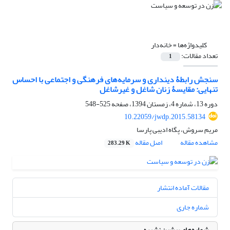
کلیدواژه‌ها =
خانه‌دار
تعداد مقالات:
1
سنجش رابطۀ دینداری و سرمایه‌های فرهنگی و اجتماعی با احساس
تنهایی: مقایسۀ زنان شاغل و غیرشاغل
دوره 13، شماره 4، زمستان 1394، صفحه
525-548
10.22059/jwdp.2015.58134
مریم سروش، پگاه ادیبی پارسا
مشاهده مقاله
اصل مقاله
283.29 K
مقالات آماده انتشار
شماره جاری
شماره‌های پیشین نشریه