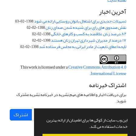
نقشه سایت
آخرین اخبار
تسهیلات جدیدی برای اشتغال بانوان روستایی ارائه می شود
1398-02-03
نقش صندوق های رای برای شنیده شدن صدای زنان
1398-02-02
۸۲ درصد زنان علاقمند به کسب و کارهای خانگی
1398-02-02
۱۷ درصد از مدیران شهرداری تهران زنان هستند
1398-02-02
لایحه اعطای تابعیت از مادر ایرانی به مجلس فرستاده شد
1398-02-02
This work is licensed under a
Creative Commons Attribution 4.0
.
International License
اشتراک خبرنامه
برای دریافت اخبار و اطلاعیه های مهم نشریه در خبرنامه نشریه مشترک
شوید.
اشتراک
این وب سایت از کوکی ها برای اطمینان از ارائه بهترین
خدمات استفاده می کند.