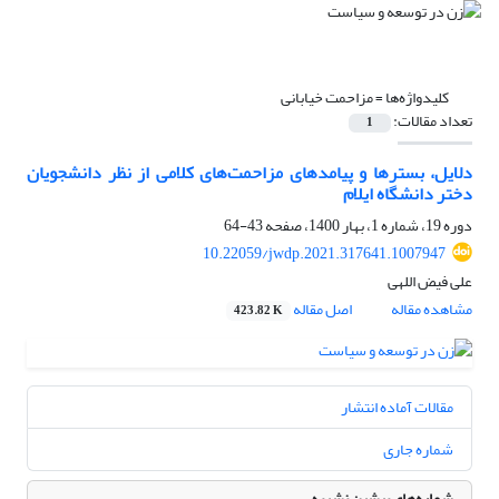
کلیدواژه‌ها =
مزاحمت خیابانی
تعداد مقالات:
1
دلایل، بسترها و پیامدهای مزاحمت‌های کلامی از نظر دانشجویان
دختر دانشگاه ایلام
دوره 19، شماره 1، بهار 1400، صفحه
43-64
10.22059/jwdp.2021.317641.1007947
علی فیض اللهی
مشاهده مقاله
اصل مقاله
423.82 K
مقالات آماده انتشار
شماره جاری
شماره‌های پیشین نشریه