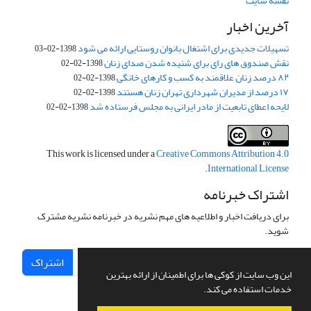
نقشه سایت
آخرین اخبار
تسهیلات جدیدی برای اشتغال بانوان روستایی ارائه می شود
1398-02-03
نقش صندوق های رای برای شنیده شدن صدای زنان
1398-02-02
۸۲ درصد زنان علاقمند به کسب و کارهای خانگی
1398-02-02
۱۷ درصد از مدیران شهرداری تهران زنان هستند
1398-02-02
لایحه اعطای تابعیت از مادر ایرانی به مجلس فرستاده شد
1398-02-02
This work is licensed under a
Creative Commons Attribution 4.0
.
International License
اشتراک خبرنامه
برای دریافت اخبار و اطلاعیه های مهم نشریه در خبرنامه نشریه مشترک
شوید.
اشتراک
این وب سایت از کوکی ها برای اطمینان از ارائه بهترین
خدمات استفاده می کند.