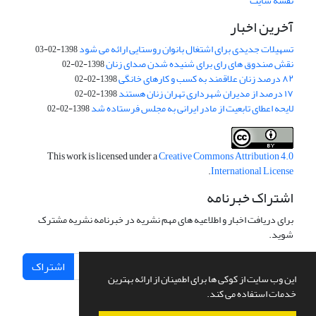
نقشه سایت
آخرین اخبار
تسهیلات جدیدی برای اشتغال بانوان روستایی ارائه می شود
1398-02-03
نقش صندوق های رای برای شنیده شدن صدای زنان
1398-02-02
۸۲ درصد زنان علاقمند به کسب و کارهای خانگی
1398-02-02
۱۷ درصد از مدیران شهرداری تهران زنان هستند
1398-02-02
لایحه اعطای تابعیت از مادر ایرانی به مجلس فرستاده شد
1398-02-02
This work is licensed under a
Creative Commons Attribution 4.0
.
International License
اشتراک خبرنامه
برای دریافت اخبار و اطلاعیه های مهم نشریه در خبرنامه نشریه مشترک
شوید.
اشتراک
این وب سایت از کوکی ها برای اطمینان از ارائه بهترین
خدمات استفاده می کند.