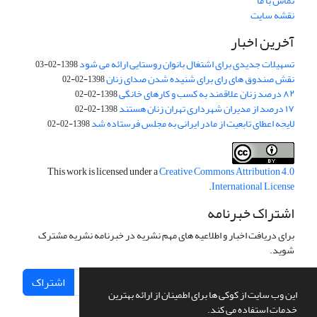
تماس با ما
نقشه سایت
آخرین اخبار
تسهیلات جدیدی برای اشتغال بانوان روستایی ارائه می شود
1398-02-03
نقش صندوق های رای برای شنیده شدن صدای زنان
1398-02-02
۸۲ درصد زنان علاقمند به کسب و کارهای خانگی
1398-02-02
۱۷ درصد از مدیران شهرداری تهران زنان هستند
1398-02-02
لایحه اعطای تابعیت از مادر ایرانی به مجلس فرستاده شد
1398-02-02
This work is licensed under a
Creative Commons Attribution 4.0
.
International License
اشتراک خبرنامه
برای دریافت اخبار و اطلاعیه های مهم نشریه در خبرنامه نشریه مشترک
شوید.
اشتراک
این وب سایت از کوکی ها برای اطمینان از ارائه بهترین
خدمات استفاده می کند.