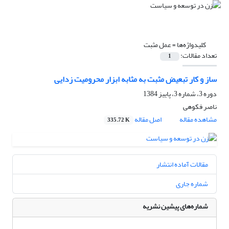
کلیدواژه‌ها =
عمل مثبت
تعداد مقالات:
1
ساز و کار تبعیض مثبت به مثابه ابزار محرومیت زدایی
دوره 3، شماره 3، پاییز 1384
ناصر فکوهی
مشاهده مقاله
اصل مقاله
335.72 K
مقالات آماده انتشار
شماره جاری
شماره‌های پیشین نشریه