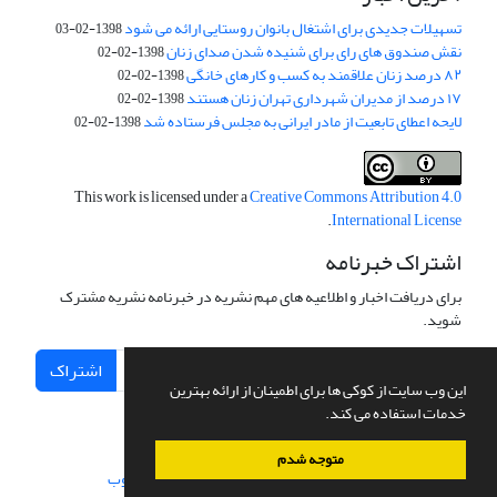
تسهیلات جدیدی برای اشتغال بانوان روستایی ارائه می شود
1398-02-03
نقش صندوق های رای برای شنیده شدن صدای زنان
1398-02-02
۸۲ درصد زنان علاقمند به کسب و کارهای خانگی
1398-02-02
۱۷ درصد از مدیران شهرداری تهران زنان هستند
1398-02-02
لایحه اعطای تابعیت از مادر ایرانی به مجلس فرستاده شد
1398-02-02
This work is licensed under a
Creative Commons Attribution 4.0
.
International License
اشتراک خبرنامه
برای دریافت اخبار و اطلاعیه های مهم نشریه در خبرنامه نشریه مشترک
شوید.
اشتراک
این وب سایت از کوکی ها برای اطمینان از ارائه بهترین
خدمات استفاده می کند.
متوجه شدم
سامانه مدیریت نشریات علمی.
طراحی و پیاده سازی از
سیناوب