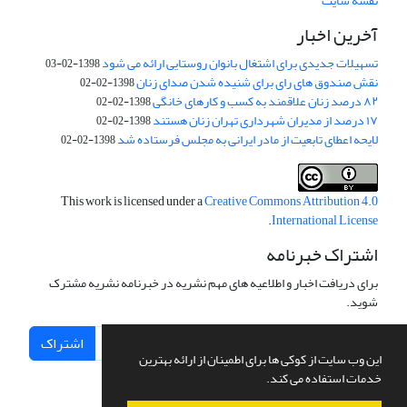
نقشه سایت
آخرین اخبار
تسهیلات جدیدی برای اشتغال بانوان روستایی ارائه می شود
1398-02-03
نقش صندوق های رای برای شنیده شدن صدای زنان
1398-02-02
۸۲ درصد زنان علاقمند به کسب و کارهای خانگی
1398-02-02
۱۷ درصد از مدیران شهرداری تهران زنان هستند
1398-02-02
لایحه اعطای تابعیت از مادر ایرانی به مجلس فرستاده شد
1398-02-02
This work is licensed under a
Creative Commons Attribution 4.0
.
International License
اشتراک خبرنامه
برای دریافت اخبار و اطلاعیه های مهم نشریه در خبرنامه نشریه مشترک
شوید.
اشتراک
این وب سایت از کوکی ها برای اطمینان از ارائه بهترین
خدمات استفاده می کند.