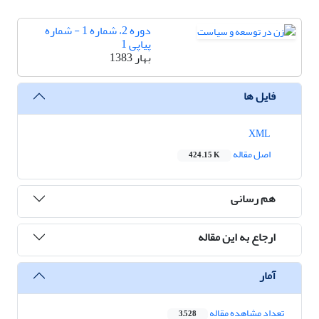
دوره 2، شماره 1 - شماره
پیاپی 1
بهار 1383
فایل ها
XML
اصل مقاله
424.15 K
هم رسانی
ارجاع به این مقاله
آمار
تعداد مشاهده مقاله
3,528