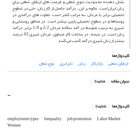
نشان دهنده محدودیت تنوع شغلی و فرصت های ارتقای شغلی برای
زنان ایران است. عالوه بر این ، درآمد حاصل از کار زنان، حتی در شطوح
تحصیلی برابر با مردان ،به مراتب کمتر است. تفاوت های درآمدی در
روستاها و در سطوح تحصیلی پایین بیشتر است. در مناطق روستایی و
شهری به ترتیب متوسط در آمد سالانه مردان 2/2 و 1/8 برابر درآمد
زنان است. در نتیجه، در ساعات کار مساوی، مردان شهری 63 درصد
بیشتر از زنان شهری درآمد کسب می کنند.
کلیدواژه‌ها
ارتقای شغلی
بازارکار
زنان
نابرابری
نوع شغل
عنوان مقاله
English
-
کلیدواژه‌ها
English
employment types
Inequality
job promotion
Labor Market
Women