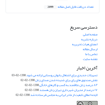
تعداد دریافت فایل اصل مقاله
2,099
دسترسی سریع
صفحه اصلی
درباره نشریه
اعضای هیات تحریریه
ارسال مقاله
تماس با ما
نقشه سایت
آخرین اخبار
تسهیلات جدیدی برای اشتغال بانوان روستایی ارائه می شود
1398-02-03
نقش صندوق های رای برای شنیده شدن صدای زنان
1398-02-02
۸۲ درصد زنان علاقمند به کسب و کارهای خانگی
1398-02-02
۱۷ درصد از مدیران شهرداری تهران زنان هستند
1398-02-02
لایحه اعطای تابعیت از مادر ایرانی به مجلس فرستاده شد
1398-02-02