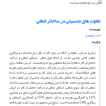
تفاوت های جنسیتی در ساختار شغلی
نویسنده
لادن نوروزی
چکیده
زنان و مردان، علاوه بر آنکه در بازار کار از نظر نرخ مشارکت و بیکاری
تفاوت قابل توجهی دارند، از لحاظ نوع شغل ، ارتقای شغلی و درآمد
حاصل از کار با هم با شرایط متفاوتی رو به رو هستند. در این مقاله، برای
تحلیل وضعیت نامساعد زنان در بازار کار، به چند نظریه اصلی مثل نظریه
های نئوکلاسیک ، تجزیه شدن در بازار کار و جنسیتی پرداخته شده
است. این نظریه ها مکمل یکدیگرند و هریک بخشی از این تفاوت ها را
بهتر توضیح می دهند. هدف از این پژوهش برسی ابعاد جنسیتی ساختار
شغلی از نظر تنوع شغلی، ارتقای شغلی و درآمد حاصل از کار در ایران
است که با استفاده از روش توصیفی و تحلیل های آماری نتایج سرشماری
1375 و آمارگیری هزینه و درآمد خانوار 1379 و آمارگیری اشتغال و
بیکاری 1382 انجام شده است. نتایج این تحقیق در جهت تأیید نظریه ها و