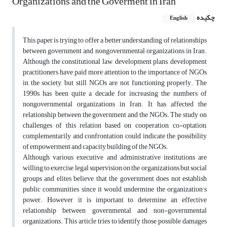
Organizations and the Goverment in Iran
چکیده
English
This paper is trying to offer a better understanding of relationships
between government and nongovernmental organizations in Iran.
Although the constitutional law, development plans, development
practitioners have paid more attention to the importance of NGOs
in the society, but still NGOs are not functioning properly. The
1990s has been quite a decade for increasing the numbers of
nongovernmental organizations in Iran. It has affected the
relationship between the government and the NGOs. The study on
challenges of this relation based on cooperation, co-optation,
complementarily and confrontation could indicate the possibility
of empowerment and capacity building of the NGOs.
Although various executive and administrative institutions are
willing to exercise legal supervision on the organizations but social
groups and elites believe that the government does not establish
public communities since it would undermine the organization's
power. However, it is important to determine an effective
relationship between governmental and non-governmental
organizations. This article tries to identify those possible damages