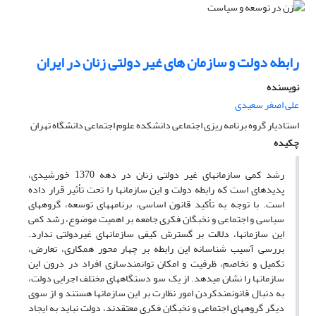
رابطه دولت و سازمان های غیر دولتی زنان در ایران
نویسنده
علی اصغر سعیدی
استادیار گروه برنامه ریزی اجتماعی دانشکده علوم اجتماعی دانشگاه تهران
چکیده
رشد کمی سازمان‏های غیر دولتی زنان در دهه 1370 خورشیدی،
پدیده‏ای است که رابطه دولت و این سازمان‏ها را تحت تأثیر قرار داده
است. با توجه به تأکید قانون اساسی، برنامه‏های توسعه، گروه‏های
سیاسی و اجتماعی و نخبگان فکری جامعه بر اهمیت موضوع، رشد کمی
این سازمان‏ها، دلالت بر گسترش کیفی سازمان‏های غیردولتی ندارد.
بررسی آسیب شناسانه این رابطه بر چهار محور همکاری، تعارض،
تکمیل و تخاصم، ظرفیت و امکان توانمندسازی افراد در درون این
سازمان‏ها را نشان می‏دهد. از یک سو دستگاه‏های مختلف اجرایی دولت،
به دنبال قانونمندکردن امور نظارت بر این سازمان‏ها هستند و از سوی
دیگر گروه‏های اجتماعی و نخبگان فکری معتقدند، دولت نباید به ایجاد