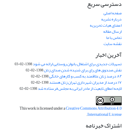
دسترسی سریع
صفحه اصلی
درباره نشریه
اعضای هیات تحریریه
ارسال مقاله
تماس با ما
نقشه سایت
آخرین اخبار
تسهیلات جدیدی برای اشتغال بانوان روستایی ارائه می شود
1398-02-03
نقش صندوق های رای برای شنیده شدن صدای زنان
1398-02-02
۸۲ درصد زنان علاقمند به کسب و کارهای خانگی
1398-02-02
۱۷ درصد از مدیران شهرداری تهران زنان هستند
1398-02-02
لایحه اعطای تابعیت از مادر ایرانی به مجلس فرستاده شد
1398-02-02
This work is licensed under a
Creative Commons Attribution 4.0
.
International License
اشتراک خبرنامه