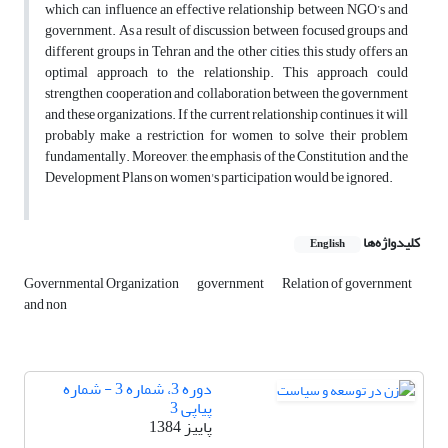
which can influence an effective relationship between NGO’s and
government. As a result of discussion between focused groups and
different groups in Tehran and the other cities, this study offers an
optimal approach to the relationship. This approach could
strengthen cooperation and collaboration between the government
and these organizations. If the current relationship continues, it will
probably make a restriction for women to solve their problem
fundamentally. Moreover, the emphasis of the Constitution and the
Development Plans on women's participation would be ignored.
کلیدواژه‌ها
English
Governmental Organization
government
Relation of government
and non
دوره 3، شماره 3 - شماره
پیاپی 3
پاییز 1384