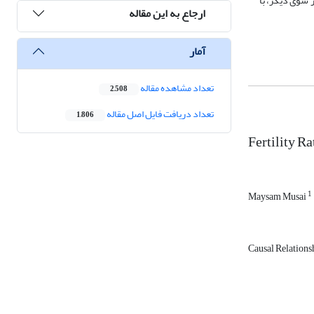
ز سوی دیگر، با
ارجاع به این مقاله
آمار
تعداد مشاهده مقاله
2,508
تعداد دریافت فایل اصل مقاله
1,806
Fertility R
1
Maysam Musai
Causal Relations