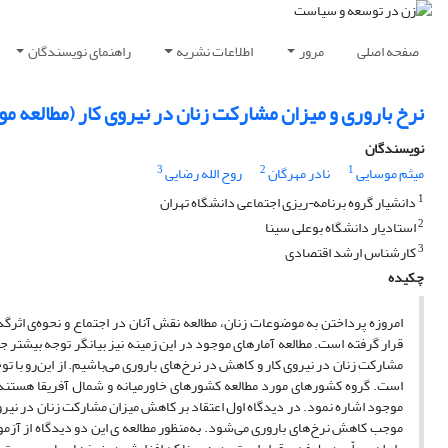
صفحه اصلی
مرور
اطلاعات نشریه
راهنمای نویسندگان
نرخ باروری و میزان مشارکت زنان در نیروی کار (مطالعه مو
نویسندگان
3
2
1
میثم موسایی
نادر مهرگان
روح الله رضایی
1
دانشیار گروه برنامه¬ریزی اجتماعی دانشگاه تهران
2
استادیار دانشگاه بوعلی سینا
3
کارشناس ارشد اقتصادی
چکیده
امروزه پرداختن به موضوعات زنان، مطالعه نقش آنان در اجتماع و نحوه‌ی اثرگذ
قرار گرفته است. مطالعه آمارهای موجود در این زمینه نیز بیانگر توجه بیشتر
مشارکت زنان در نیروی کار و کاهش در نرخ‌های باروری می‌باشیم. از این‌رو با تو
موجود اشاره نمود. در دیدگاه اول اعتقاد بر کاهش میزان مشارکت زنان در نیروی
موجب کاهش نرخ‌های باروری می‌شود. به‌منظور مطالعه ی این دو دیدگاه از آزمو