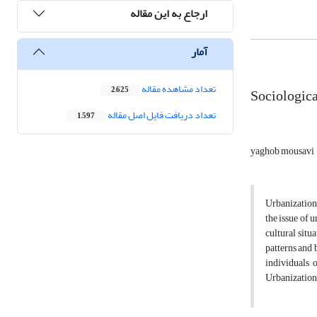
ارجاع به این مقاله
آمار
تعداد مشاهده مقاله
Sociologica
2,625
تعداد دریافت فایل اصل مقاله
1,597
yaghob mousavi
Urbanization 
the issue of 
cultural situ
patterns and 
individuals 
Urbanization 