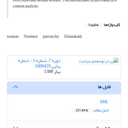
overcomes and defeats women. The method used in this research is
content analysis.
کلیدواژه‌ها
English
woman
Violence
patriarchy
Dolatabadi.
دوره 7، شماره 1 - شماره
پیاپی 1000435
بهار 1388
فایل ها
XML
اصل مقاله
257.69 K
هم رسانی