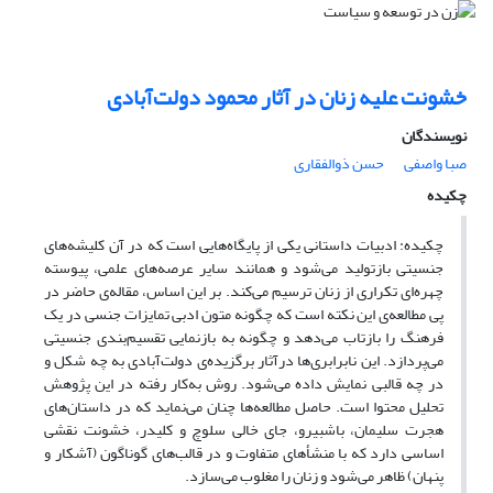
خشونت علیه زنان در آثار محمود دولت‌آبادی
نویسندگان
صبا واصفی
حسن ذوالفقاری
چکیده
چکیده: ادبیات داستانی یکی از پایگاه‌هایی است که در آن کلیشه‌های
جنسیتی بازتولید می‌شود و همانند سایر عرصه‌های علمی، پیوسته
چهره‌ای تکراری از زنان ترسیم می‌کند. بر این اساس، مقاله‌ی حاضر در
پی مطالعه‌ی این نکته است که چگونه متون ادبی تمایزات جنسی در یک
فرهنگ را بازتاب می‌دهد و چگونه به بازنمایی تقسیم‌بندی جنسیتی
می‌پردازد. این نابرابری‌ها درآثار برگزیده‌ی دولت‌آبادی به چه شکل و
در چه قالبی نمایش داده می‌شود. روش به‌کار رفته در این پژوهش
تحلیل محتوا است. حاصل مطالعه‌ها چنان می‌نماید که در داستان‌های
هجرت سلیمان، باشبیرو، جای خالی سلوچ و کلیدر، خشونت نقشی
اساسی دارد که با منشأهای متفاوت و در قالب‌های گوناگون (آشکار و
پنهان) ظاهر می‌شود و زنان را مغلوب می‌سازد.