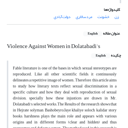
کلیدواژه‌ها
زن
خشونت
مردسالاری
دولت‌آبادی
عنوان مقاله
English
Violence Against Women in Dolatabadi's
چکیده
English
Fable literature is one of the bases in which sexual stereotypes are
reproduced. Like all other scientific fields, it continuously
delineates a repetitive image of women. Therefore, this article aims
to study how literary texts reflect sexual discrimination in a
specific culture and how they deal with reproduction of sexual
division; specially how these injustices are drawn in Mr.
Dolatabadi's selected works.The Results of the research shows that
in Hejrate solyman, Bashobeyro,Jaye khaliye soloch, kalidar story
books, harshness plays the main role and appears with various
origins and in different forms (clear and hidden) and thus