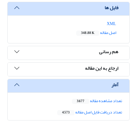
فایل ها
XML
اصل مقاله
348.88 K
هم رسانی
ارجاع به این مقاله
آمار
تعداد مشاهده مقاله
3,677
تعداد دریافت فایل اصل مقاله
4,573