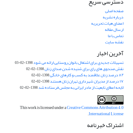
دسترسی سریع
صفحه اصلی
درباره نشریه
اعضای هیات تحریریه
ارسال مقاله
تماس با ما
نقشه سایت
آخرین اخبار
تسهیلات جدیدی برای اشتغال بانوان روستایی ارائه می شود
1398-02-03
نقش صندوق های رای برای شنیده شدن صدای زنان
1398-02-02
۸۲ درصد زنان علاقمند به کسب و کارهای خانگی
1398-02-02
۱۷ درصد از مدیران شهرداری تهران زنان هستند
1398-02-02
لایحه اعطای تابعیت از مادر ایرانی به مجلس فرستاده شد
1398-02-02
This work is licensed under a
Creative Commons Attribution 4.0
.
International License
اشتراک خبرنامه