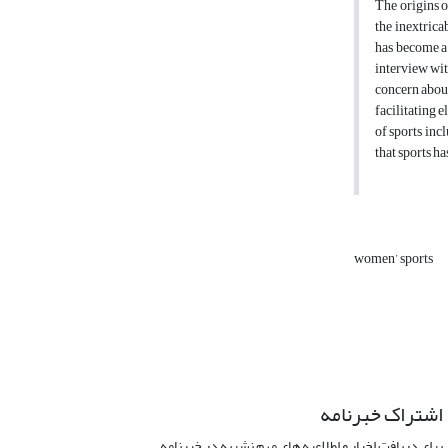
The origins o
the inextrica
has become a 
interview wit
concern about
facilitating 
of sports inc
that sports h
women’ sports
اشتراک خبرنامه
برای دریافت اخبار و اطلاعیه های مهم نشریه در خبرنامه