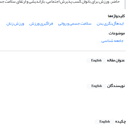
حاضر، ورزش برای بانوان کسب پذیرش اجتماعی، بازاندیشی و ارتقای سلامت جس
کلیدواژه‌ها
ایده‏آل‌نگری بدن
سلامت جسمی و روانی
فراگیری ورزش
ورزش زنان
موضوعات
جامعه شناسی
عنوان مقاله
English
نویسندگان
English
چکیده
English