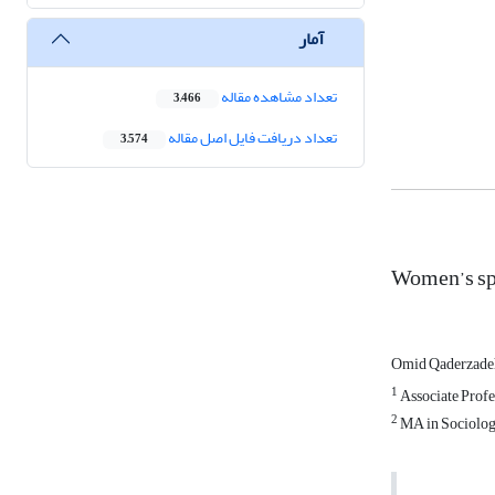
آمار
تعداد مشاهده مقاله
3,466
تعداد دریافت فایل اصل مقاله
3,574
Women’s spo
Omid Qaderzad
1
Associate Profe
2
MA in Sociology