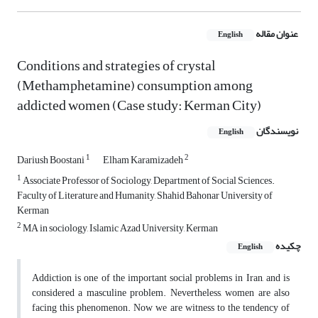
عنوان مقاله
English
Conditions and strategies of crystal
(Methamphetamine) consumption among
addicted women (Case study: Kerman City)
نویسندگان
English
1
2
Dariush Boostani
Elham Karamizadeh
1
Associate Professor of Sociology, Department of Social Sciences.
Faculty of Literature and Humanity, Shahid Bahonar University of
Kerman
2
MA in sociology, Islamic Azad University, Kerman
چکیده
English
Addiction is one of the important social problems in Iran, and is
considered a masculine problem. Nevertheless, women are also
facing this phenomenon. Now we are witness to the tendency of