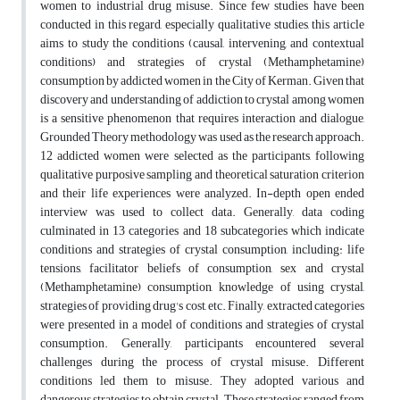
women to industrial drug misuse. Since few studies have been
conducted in this regard, especially qualitative studies, this article
aims to study the conditions (causal, intervening, and contextual
conditions) and strategies of crystal (Methamphetamine)
consumption by addicted women in the City of Kerman. Given that
discovery and understanding of addiction to crystal among women
is a sensitive phenomenon that requires interaction and dialogue,
Grounded Theory methodology was used as the research approach.
12 addicted women were selected as the participants, following
qualitative purposive sampling and theoretical saturation criterion
and their life experiences were analyzed. In-depth open ended
interview was used to collect data. Generally, data coding
culminated in 13 categories and 18 subcategories which indicate
conditions and strategies of crystal consumption, including: life
tensions, facilitator beliefs of consumption, sex and crystal
(Methamphetamine) consumption, knowledge of using crystal,
strategies of providing drug's cost, etc. Finally, extracted categories
were presented in a model of conditions and strategies of crystal
consumption. Generally, participants encountered several
challenges during the process of crystal misuse. Different
conditions led them to misuse. They adopted various and
dangerous strategies to obtain crystal. These strategies ranged from