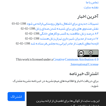
تماس با ما
نقشه سایت
آخرین اخبار
تسهیلات جدیدی برای اشتغال بانوان روستایی ارائه می شود
1398-02-03
نقش صندوق های رای برای شنیده شدن صدای زنان
1398-02-02
۸۲ درصد زنان علاقمند به کسب و کارهای خانگی
1398-02-02
۱۷ درصد از مدیران شهرداری تهران زنان هستند
1398-02-02
لایحه اعطای تابعیت از مادر ایرانی به مجلس فرستاده شد
1398-02-02
This work is licensed under a
Creative Commons Attribution 4.0
.
International License
اشتراک خبرنامه
برای دریافت اخبار و اطلاعیه های مهم نشریه در خبرنامه نشریه مشترک
شوید.
اشتراک
این وب سایت از کوکی ها برای اطمینان از ارائه بهترین
خدمات استفاده می کند.