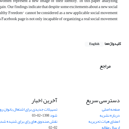
omen represent a new image of their identity. In this paper, analyzing
gain. Our findings indicate that despite some excitements about a new social
althy Freedom" cannot be considered as a new applicable social movement
is Facebook page is not only incapable of organizing a real social movement
کلیدواژه‌ها
English
مراجع
دسترسی سریع
آخرین اخبار
صفحه اصلی
تسهیلات جدیدی برای اشتغال بانوان روس
درباره نشریه
شود
1398-02-03
اعضای هیات تحریریه
نقش صندوق های رای برای شنیده شدن
ارسال مقاله
02-02