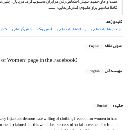
مصداق‌های جدید جنبش اجتماعی زنان در ایران محسوب کرد. در پایان، چنین ن
کاملاً مناسبی برای مفهوم «کنش‌گرنمایی» است.
کلیدواژه‌ها
جنبش‌های اجتماعی
رسانه‌های اجتماعی
فیس‌بوک
کنش‌گرنمایی
کنش‌
عنوان مقاله
English
m of Women” page in the Facebook)
نویسندگان
English
چکیده
English
sory Hijab and demonstrate willing of clothing freedom for women in Iran.
n media claimed that this would be a successful social movement for Iranian