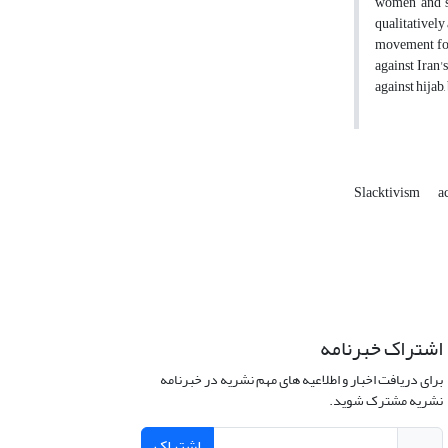
women and so
qualitatively
movement for
against Iran'
against hijab
Slacktivism
a
اشتراک خبرنامه
برای دریافت اخبار و اطلاعیه های مهم نشریه در خبرنامه
نشریه مشترک شوید.
اشتراک