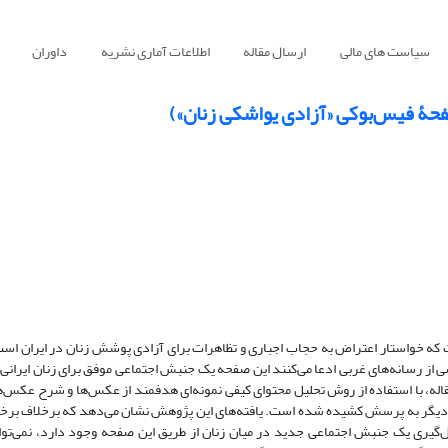
سیاست های مالی
ارسال مقاله
اطلاعات آماری نشریه
داوران
فحۀ فیس‌بوکی «آزادی یواشکی زنان»)
که خواستار اعتراض به حجاب اجباری و تظاهرات برای آزادی پوشش زنان در ایران اس
 از رسانه‌های غربی ادعا می‌کنند این صفحه یک جنبش اجتماعی موفق برای زنان ایران
قاله، با استفاده از روش تحلیل محتوای کیفی نمونه‌ای هدفمند از عکس‌ها و شرح عکس‌ه
ار دیگر به پرسش کشیده شده است. یافته‌های این پژوهش نشان می‌دهد که برخلاف برخی
گیری یک جنبش اجتماعی جدید در میان زنان از طریق این صفحه وجود دارد، نمی‌توان