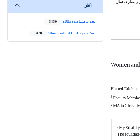
ا ندارد، مثال
آمار
تعداد مشاهده مقاله
3,830
تعداد دریافت فایل اصل مقاله
1,870
Women and a
Hamed Talebian
1
Faculty Member 
2
MA in Global Me
"My Stealthy
The foundatio